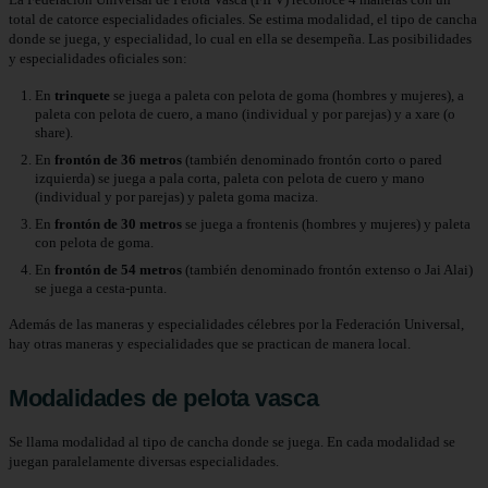
total de catorce especialidades oficiales.​ Se estima modalidad, el tipo de cancha
donde se juega, y especialidad, lo cual en ella se desempeña.​ Las posibilidades
y especialidades oficiales son:
En
trinquete
se juega a paleta con pelota de goma (hombres y mujeres), a
paleta con pelota de cuero, a mano (individual y por parejas) y a xare (o
share).
En
frontón de 36 metros
(también denominado frontón corto o pared
izquierda) se juega a pala corta, paleta con pelota de cuero y mano
(individual y por parejas) y paleta goma maciza.
En
frontón de 30 metros
se juega a frontenis (hombres y mujeres) y paleta
con pelota de goma.
En
frontón de 54 metros
(también denominado frontón extenso o Jai Alai)
se juega a cesta-punta.
Además de las maneras y especialidades célebres por la Federación Universal,
hay otras maneras y especialidades que se practican de manera local.
Modalidades de pelota vasca
Se llama modalidad al tipo de cancha donde se juega. En cada modalidad se
juegan paralelamente diversas especialidades.