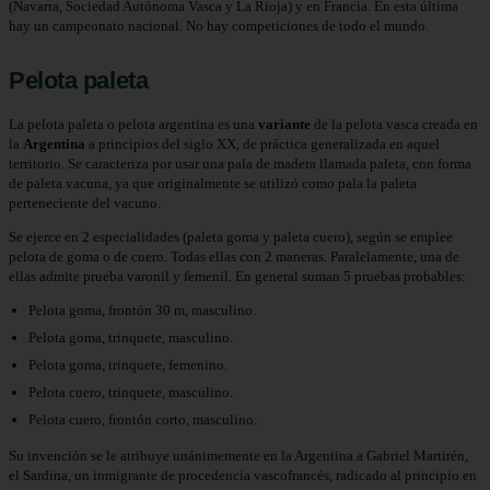
(Navarra, Sociedad Autónoma Vasca y La Rioja) y en Francia. En esta última
hay un campeonato nacional. No hay competiciones de todo el mundo.
Pelota paleta
La pelota paleta o pelota argentina es una
variante
de la pelota vasca creada en
la
Argentina
a principios del siglo XX, de práctica generalizada en aquel
territorio. Se caracteriza por usar una pala de madera llamada paleta, con forma
de paleta vacuna, ya que originalmente se utilizó como pala la paleta
perteneciente del vacuno.​​
Se ejerce en 2 especialidades (paleta goma y paleta cuero), según se emplee
pelota de goma o de cuero. Todas ellas con 2 maneras. Paralelamente, una de
ellas admite prueba varonil y femenil. En general suman 5 pruebas probables:
Pelota goma, frontón 30 m, masculino.
Pelota goma, trinquete, masculino.
Pelota goma, trinquete, femenino.
Pelota cuero, trinquete, masculino.
Pelota cuero, frontón corto, masculino.
Su invención se le atribuye unánimemente en la Argentina a Gabriel Martirén,
el Sardina, un inmigrante de procedencia vascofrancés, radicado al principio en