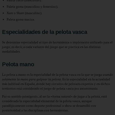
Paleta cuero (masculino).
Paleta goma (masculino y femenino).
Xare o Share (masculino).
Paleta goma maciza.
Especialidades de la pelota vasca
Se denomina especialidad al tipo de herramienta o implemento utilizado para el
juego, es decir, a cada variante del juego que se practica en las distintas
modalidades.
Pelota mano
La pelota a mano es la especialidad de la pelota vasca en la que se juega
usando
solamente la mano para golpear la pelota
. Es la especialidad en la actualidad
más habitual en España, donde hay circuitos de pelotaris expertos y en dichos
territorios está considerado el juego de pelota vasca por antonomasia.
Por su sentido primigenio, al ser la «forma natural» de jugar a la pelota, está
considerada la especialidad elemental de la pelota vasca, aunque
paradójicamente como deporte profesional o show se desarrolló con
posterioridad a las disciplinas con herramientas.