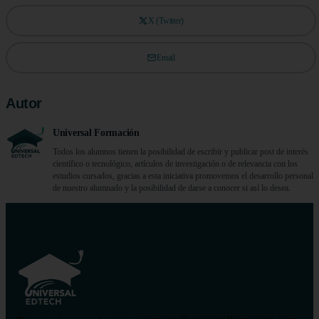
X (Twitter)
Email
Autor
Universal Formación
Todos los alumnos tienen la posibilidad de escribir y publicar post de interés
científico o tecnológico, artículos de investigación o de relevancia con los
estudios cursados, gracias a esta iniciativa promovemos el desarrollo personal
de nuestro alumnado y la posibilidad de darse a conocer si así lo desea.