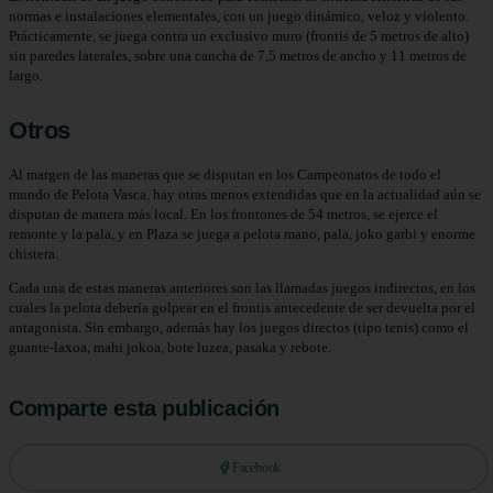
normas e instalaciones elementales, con un juego dinámico, veloz y violento.
Prácticamente, se juega contra un exclusivo muro (frontis de 5 metros de alto)
sin paredes laterales, sobre una cancha de 7,5 metros de ancho y 11 metros de
largo.
Otros
Al margen de las maneras que se disputan en los Campeonatos de todo el
mundo de Pelota Vasca, hay otras menos extendidas que en la actualidad aún se
disputan de manera más local. En los frontones de 54 metros, se ejerce el
remonte y la pala, y en Plaza se juega a pelota mano, pala, joko garbi y enorme
chistera.
Cada una de estas maneras anteriores son las llamadas juegos indirectos, en los
cuales la pelota debería golpear en el frontis antecedente de ser devuelta por el
antagonista. Sin embargo, además hay los juegos directos (tipo tenis) como el
guante-laxoa, mahi jokoa, bote luzea, pasaka y rebote.
Comparte esta publicación
Facebook