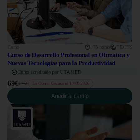
Curso
175 horas
7 ECTS
Curso de Desarrollo Profesional en Ofimática y
Nuevas Tecnologías para la Productividad
Curso acreditado por UTAMED
69€
115€
La Oferta Caduca el 10/08/2026
Añadir al carrito