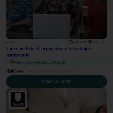
Curso
100 horas
4 ECTS
Curso en Ética Corporativa y Estrategias
Antifraude
Curso acreditado por UTAMED
49€
100€
La Oferta Caduca el 10/08/2026
Añadir al carrito