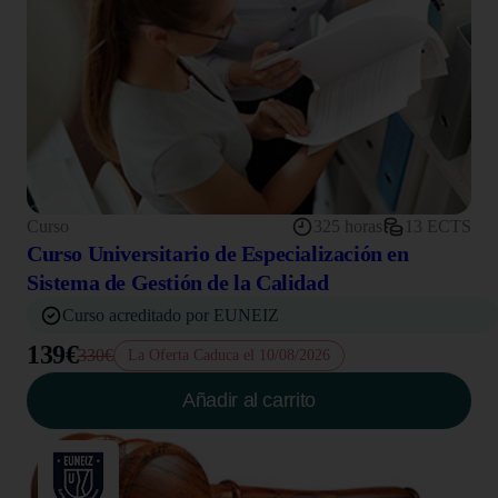
Curso
325 horas
13 ECTS
Curso Universitario de Especialización en
Sistema de Gestión de la Calidad
Curso acreditado por EUNEIZ
139€
330€
La Oferta Caduca el 10/08/2026
Añadir al carrito