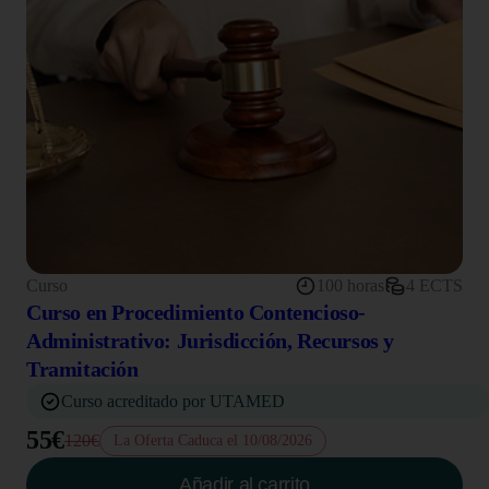
Curso
100 horas
4 ECTS
Curso en Procedimiento Contencioso-
Administrativo: Jurisdicción, Recursos y
Tramitación
Curso acreditado por UTAMED
55€
120€
La Oferta Caduca el 10/08/2026
Añadir al carrito