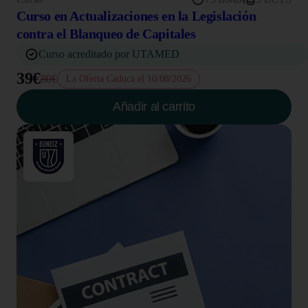
Curso en Actualizaciones en la Legislación
contra el Blanqueo de Capitales
Curso acreditado por UTAMED
39€
80€
La Oferta Caduca el 10/08/2026
Añadir al carrito