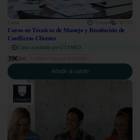
Curso
75 horas
3 ECTS
Curso en Técnicas de Manejo y Resolución de
Conflictos Clientes
Curso acreditado por UTAMED
39€
80€
La Oferta Caduca el 10/08/2026
Añadir al carrito