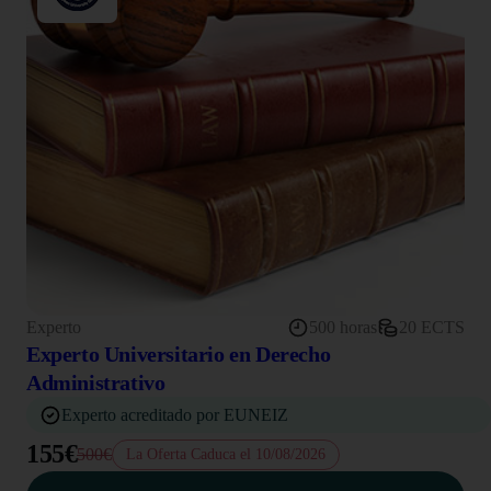
Experto
500 horas
20 ECTS
Experto Universitario en Derecho
Administrativo
Experto acreditado por EUNEIZ
155€
500€
La Oferta Caduca el 10/08/2026