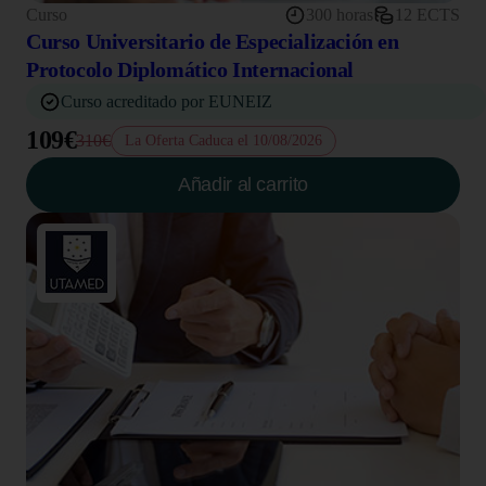
Curso
300 horas
12 ECTS
Curso Universitario de Especialización en
Protocolo Diplomático Internacional
Curso acreditado por EUNEIZ
109€
310€
La Oferta Caduca el 10/08/2026
Añadir al carrito