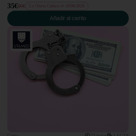
35€
80€
La Oferta Caduca el 10/08/2026
Añadir al carrito
Curso
75 horas
3 ECTS