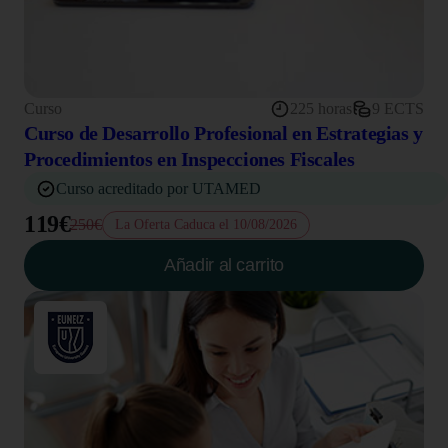
Curso
225 horas
9 ECTS
Curso de Desarrollo Profesional en Estrategias y
Procedimientos en Inspecciones Fiscales
Curso acreditado por UTAMED
119€
250€
La Oferta Caduca el 10/08/2026
Añadir al carrito