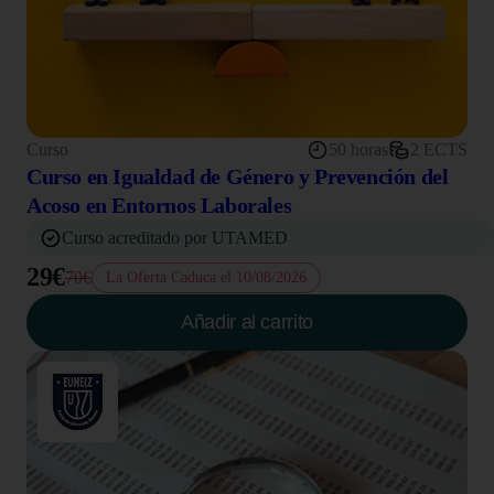
Curso
50 horas
2 ECTS
Curso en Igualdad de Género y Prevención del
Acoso en Entornos Laborales
Curso acreditado por UTAMED
29€
70€
La Oferta Caduca el 10/08/2026
Añadir al carrito