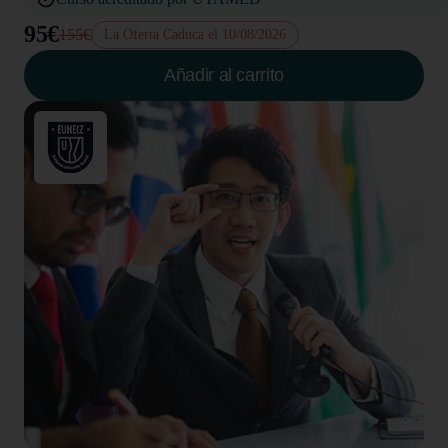
95€
155€
La Oferta Caduca el 10/08/2026
Añadir al carrito