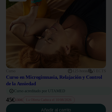
Curso
125 horas
5 ECTS
Curso en Microgimnasia, Relajación y Control
de la Ansiedad
Curso acreditado por UTAMED
45€
130€
La Oferta Caduca el 10/08/2026
Añadir al carrito