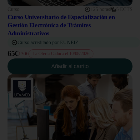
Curso
125 horas
5 ECTS
Curso Universitario de Especialización en
Gestión Electrónica de Trámites
Administrativos
Curso acreditado por EUNEIZ
65€
130€
La Oferta Caduca el 10/08/2026
Añadir al carrito