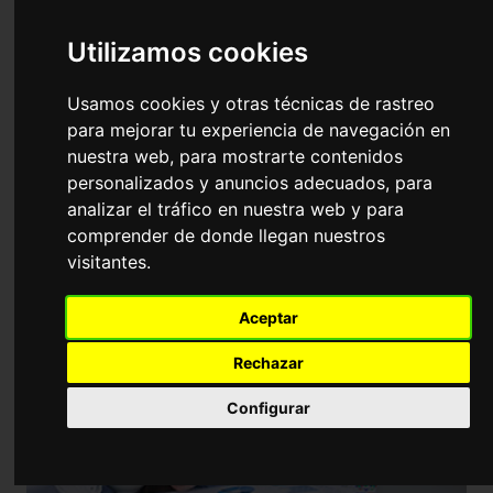
Universidad
Utilizamos cookies
Formación puntuable para OPEs del
Estado, CCAA y Administración
Usamos cookies y otras técnicas de rastreo
Pública
para mejorar tu experiencia de navegación en
nuestra web, para mostrarte contenidos
personalizados y anuncios adecuados, para
analizar el tráfico en nuestra web y para
comprender de donde llegan nuestros
visitantes.
Aceptar
Rechazar
Configurar