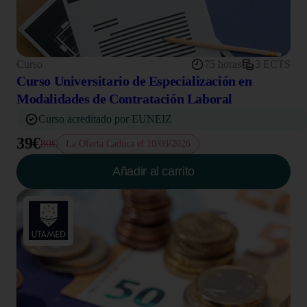
Curso
75 horas
3 ECTS
Curso Universitario de Especialización en
Modalidades de Contratación Laboral
Curso acreditado por EUNEIZ
39€
80€
La Oferta Caduca el 10/08/2026
Añadir al carrito