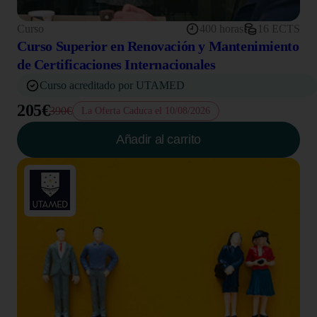
Curso
400 horas
16 ECTS
Curso Superior en Renovación y Mantenimiento
de Certificaciones Internacionales
Curso acreditado por UTAMED
205€
390€
La Oferta Caduca el 10/08/2026
Añadir al carrito