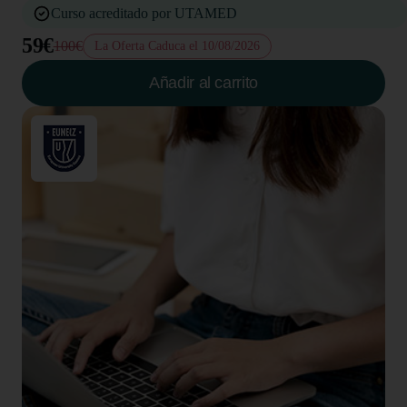
Curso acreditado por UTAMED
59€
100€
La Oferta Caduca el 10/08/2026
Añadir al carrito