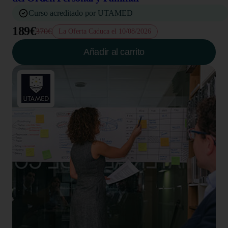
Curso acreditado por UTAMED
189€
370€
La Oferta Caduca el 10/08/2026
Añadir al carrito