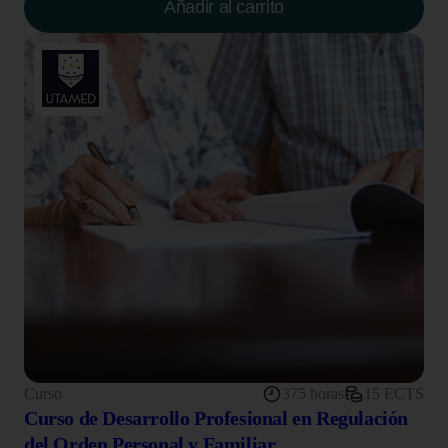
Añadir al carrito
Curso
375 horas
15 ECTS
Curso de Desarrollo Profesional en Regulación
del Orden Personal y Familiar