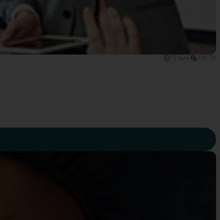
75 horas
3 ECTS