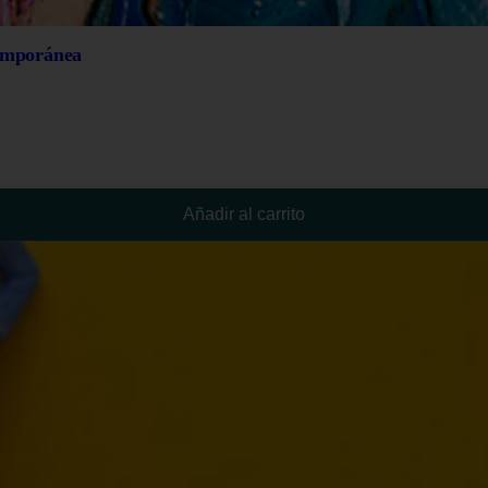
temporánea
Añadir al carrito