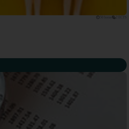
50 horas
2 ECTS