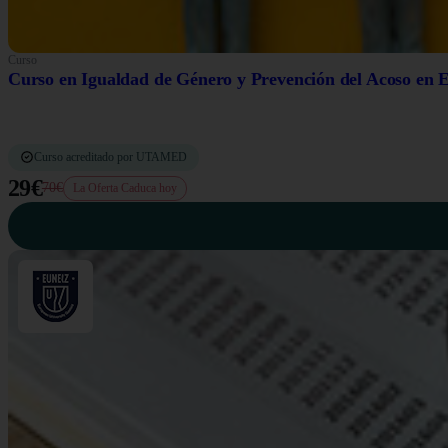
Curso
Curso en Igualdad de Género y Prevención del Acoso en 
Curso acreditado por UTAMED
29€
70€
La Oferta Caduca hoy