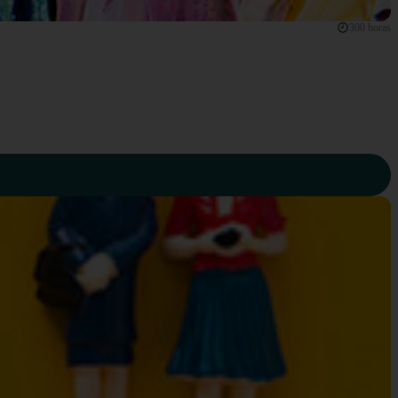
300 horas