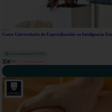
Curso
Curso Universitario de Especialización en Inteligencia Em
Curso acreditado por EUNEIZ
35€
80€
La Oferta Caduca hoy