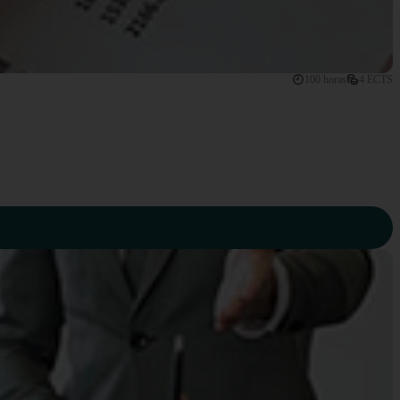
100 horas
4 ECTS