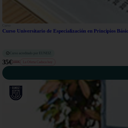
Curso
Curso Universitario de Especialización en Principios Bási
Curso acreditado por EUNEIZ
35€
100€
La Oferta Caduca hoy