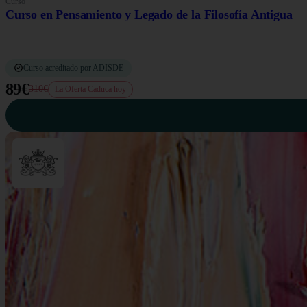
Curso
Curso en Pensamiento y Legado de la Filosofía Antigua
Curso acreditado por ADISDE
89€
310€
La Oferta Caduca hoy