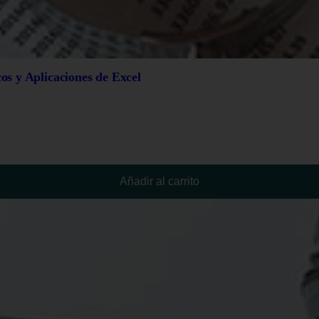
cos y Aplicaciones de Excel
Añadir al carrito