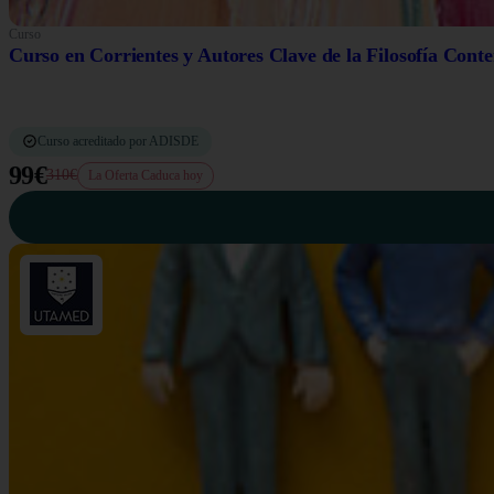
Curso
Curso en Corrientes y Autores Clave de la Filosofía Con
Curso acreditado por ADISDE
99€
310€
La Oferta Caduca hoy