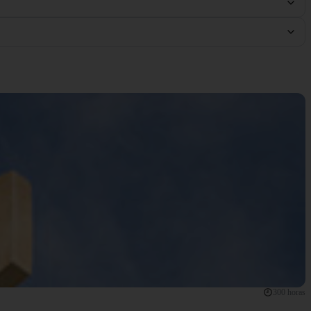
300 horas