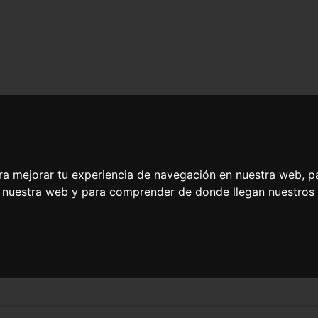
ra mejorar tu experiencia de navegación en nuestra web, p
n nuestra web y para comprender de donde llegan nuestros v
 Filosofía