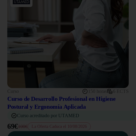
Curso
150 horas
6 ECTS
Curso de Desarrollo Profesional en Higiene
Postural y Ergonomía Aplicada
Curso acreditado por UTAMED
69€
100€
La Oferta Caduca el 10/08/2026