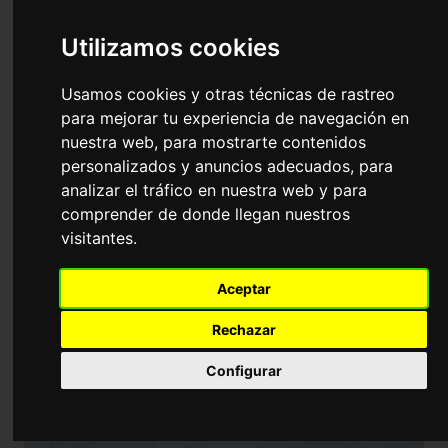
Formación puntuable para OPEs
Utilizamos cookies
docentes y bolsas de empleo en
Matemáticas
Usamos cookies y otras técnicas de rastreo
para mejorar tu experiencia de navegación en
nuestra web, para mostrarte contenidos
personalizados y anuncios adecuados, para
analizar el tráfico en nuestra web y para
comprender de donde llegan nuestros
visitantes.
Aceptar
Rechazar
Configurar