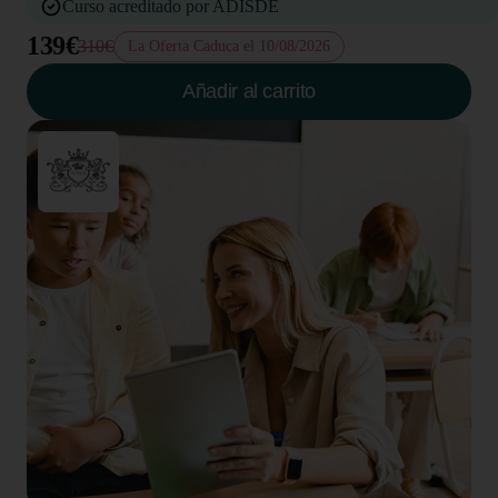
Curso acreditado por ADISDE
139€
310€
La Oferta Caduca el 10/08/2026
Añadir al carrito