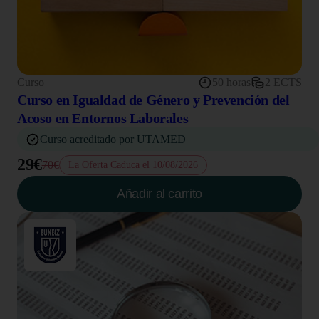
Curso
50 horas
2 ECTS
Curso en Igualdad de Género y Prevención del
Acoso en Entornos Laborales
Curso acreditado por UTAMED
29€
70€
La Oferta Caduca el 10/08/2026
Añadir al carrito