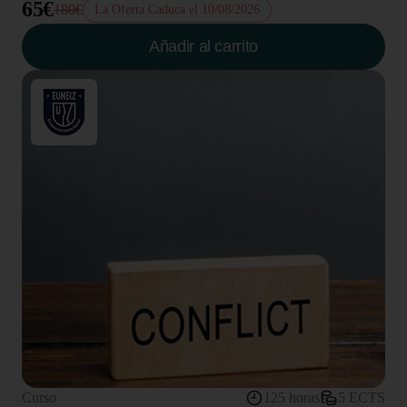
65€
180€
La Oferta Caduca el 10/08/2026
Añadir al carrito
Curso
125 horas
5 ECTS