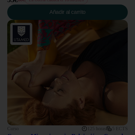
Añadir al carrito
Curso
125 horas
5 ECTS