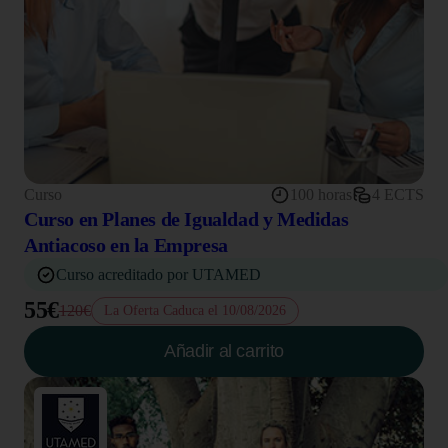
Curso
100 horas
4 ECTS
Curso en Planes de Igualdad y Medidas
Antiacoso en la Empresa
Curso acreditado por UTAMED
55€
120€
La Oferta Caduca el 10/08/2026
Añadir al carrito