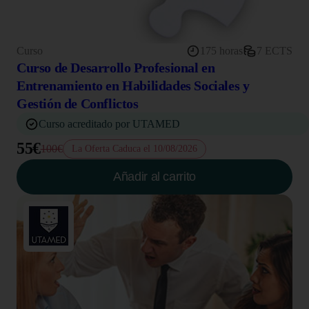
Curso
175 horas
7 ECTS
Curso de Desarrollo Profesional en
Entrenamiento en Habilidades Sociales y
Gestión de Conflictos
Curso acreditado por UTAMED
55€
100€
La Oferta Caduca el 10/08/2026
Añadir al carrito