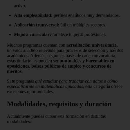
activo.
Alta empleabilidad:
perfiles analíticos muy demandados.
Aplicación transversal:
útil en múltiples sectores.
Mejora curricular:
fortalece tu perfil profesional.
Muchos programas cuentan con
acreditación universitaria
,
un valor añadido relevante para procesos de selección y méritos
académicos. Además, según las bases de cada convocatoria,
estas titulaciones pueden ser
puntuables y baremables en
oposiciones, bolsas públicas de empleo y concursos de
méritos
.
Si te preguntas
qué estudiar para trabajar con datos
o
cómo
especializarme en matemáticas aplicadas
, esta categoría ofrece
excelentes oportunidades.
Modalidades, requisitos y duración
Actualmente puedes cursar esta formación en distintas
modalidades: