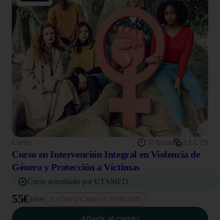
Curso
50 horas
2 ECTS
Curso en Intervención Integral en Violencia de
Género y Protección a Víctimas
Curso acreditado por UTAMED
55€
100€
La Oferta Caduca el 10/08/2026
Añadir al carrito