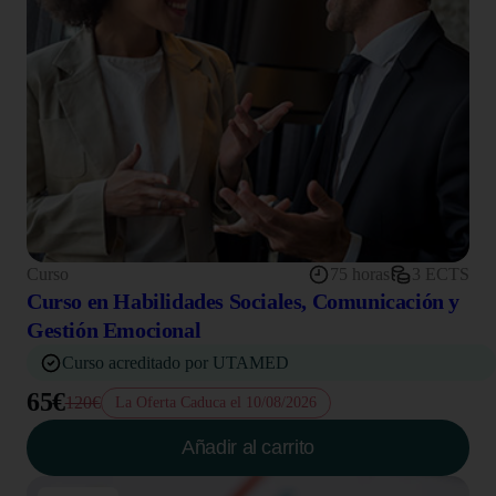
Curso
75 horas
3 ECTS
Curso en Habilidades Sociales, Comunicación y
Gestión Emocional
Curso acreditado por UTAMED
65€
120€
La Oferta Caduca el 10/08/2026
Añadir al carrito