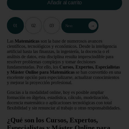
Añadir al carrito
01
02
03
→
Next
Las
Matemáticas
son la base de numerosos avances
científicos, tecnológicos y económicos. Desde la inteligencia
artificial hasta las finanzas, la ingeniería, la docencia o el
análisis de datos, esta disciplina resulta imprescindible para
resolver problemas complejos y tomar decisiones
fundamentadas. Por ello, los
Cursos, Expertos, Especialistas
y Máster Online para Matemáticas
se han convertido en una
excelente opción para especializarse, actualizar conocimientos
y mejorar la proyección profesional.
Gracias a la modalidad online, hoy es posible ampliar
formación en álgebra, estadística, cálculo, modelización,
docencia matemática o aplicaciones tecnológicas con total
flexibilidad y sin renunciar al trabajo u otras responsabilidades.
¿Qué son los Cursos, Expertos,
Especialistas y Máster Online para