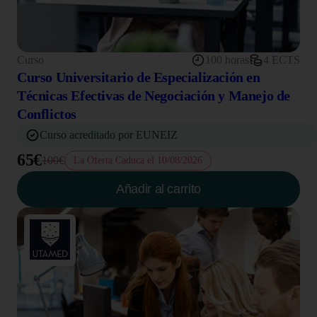
Curso
100 horas
4 ECTS
Curso Universitario de Especialización en
Técnicas Efectivas de Negociación y Manejo de
Conflictos
Curso acreditado por EUNEIZ
65€
100€
La Oferta Caduca el 10/08/2026
Añadir al carrito