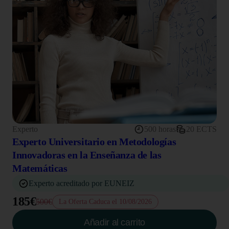
Experto
500 horas
20 ECTS
Experto Universitario en Metodologías
Innovadoras en la Enseñanza de las
Matemáticas
Experto acreditado por EUNEIZ
185€
500€
La Oferta Caduca el 10/08/2026
Añadir al carrito