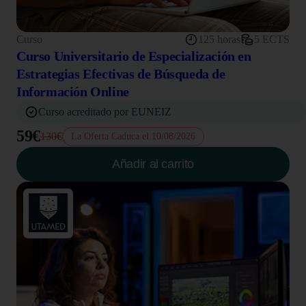
Curso
125 horas
5 ECTS
Curso Universitario de Especialización en
Estrategias Efectivas de Búsqueda de
Información Online
Curso acreditado por EUNEIZ
59€
130€
La Oferta Caduca el 10/08/2026
Añadir al carrito