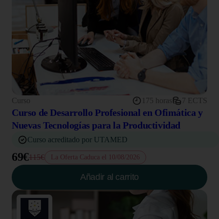
Curso
175 horas
7 ECTS
Curso de Desarrollo Profesional en Ofimática y
Nuevas Tecnologías para la Productividad
Curso acreditado por UTAMED
69€
115€
La Oferta Caduca el 10/08/2026
Añadir al carrito