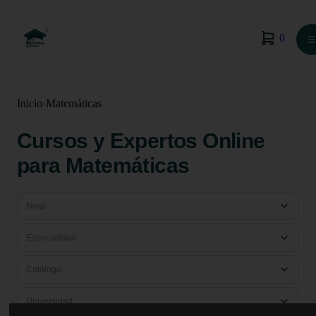
0
☰
Inicio
›
Matemáticas
Cursos y Expertos Online
para Matemáticas
Nivel
Especialidad
Catálogo
Universidad