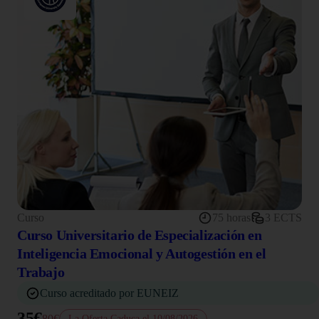
Curso
75 horas
3 ECTS
Curso Universitario de Especialización en
Inteligencia Emocional y Autogestión en el
Trabajo
Curso acreditado por EUNEIZ
35€
80€
La Oferta Caduca el 10/08/2026