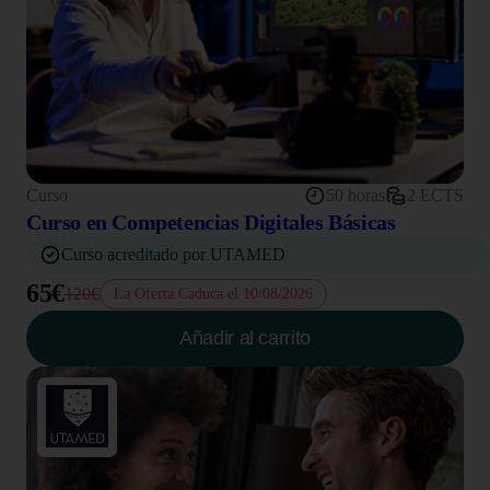
Curso
50 horas
2 ECTS
Curso en Competencias Digitales Básicas
Curso acreditado por UTAMED
65€
120€
La Oferta Caduca el 10/08/2026
Añadir al carrito