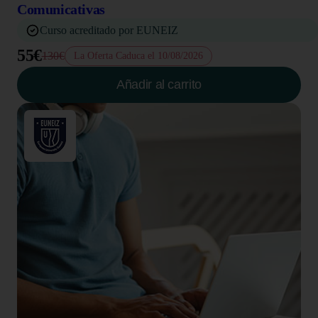
Comunicativas
Curso acreditado por EUNEIZ
55€
130€
La Oferta Caduca el 10/08/2026
Añadir al carrito