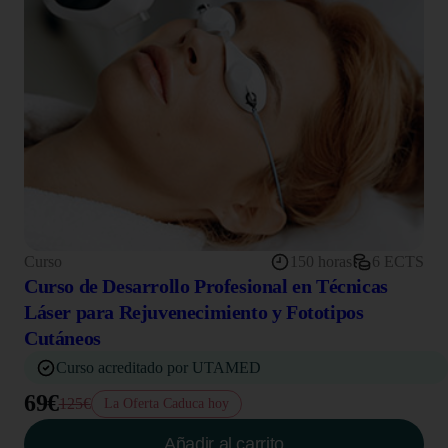
Curso
150 horas
6 ECTS
Curso de Desarrollo Profesional en Técnicas
Láser para Rejuvenecimiento y Fototipos
Cutáneos
Curso acreditado por UTAMED
69€
125€
La Oferta Caduca hoy
Añadir al carrito