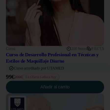
Curso
200 horas
8 ECTS
Curso de Desarrollo Profesional en Técnicas y
Estilos de Maquillaje Diurno
Curso acreditado por UTAMED
99€
200€
La Oferta Caduca hoy
Añadir al carrito