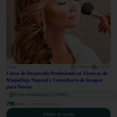
Curso
150 horas
6 ECTS
Curso de Desarrollo Profesional en Técnicas de
Maquillaje Nupcial y Consultoría de Imagen
para Novias
Curso acreditado por UTAMED
79€
150€
La Oferta Caduca hoy
Añadir al carrito