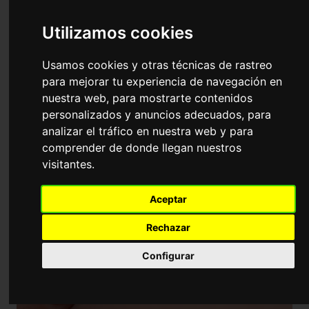
Universidad
Utilizamos cookies
Cursos puntuables y baremables para
bolsas y oposiciones de Estética
Usamos cookies y otras técnicas de rastreo
Integral y Bienestar
para mejorar tu experiencia de navegación en
nuestra web, para mostrarte contenidos
personalizados y anuncios adecuados, para
analizar el tráfico en nuestra web y para
comprender de donde llegan nuestros
visitantes.
Aceptar
Rechazar
Configurar