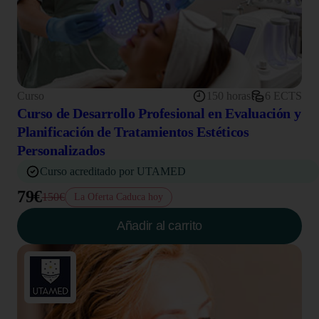
Curso
150 horas
6 ECTS
Curso de Desarrollo Profesional en Evaluación y
Planificación de Tratamientos Estéticos
Personalizados
Curso acreditado por UTAMED
79€
150€
La Oferta Caduca hoy
Añadir al carrito