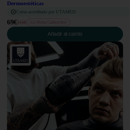
Dermoestéticas
Curso acreditado por UTAMED
69€
115€
La Oferta Caduca hoy
Añadir al carrito