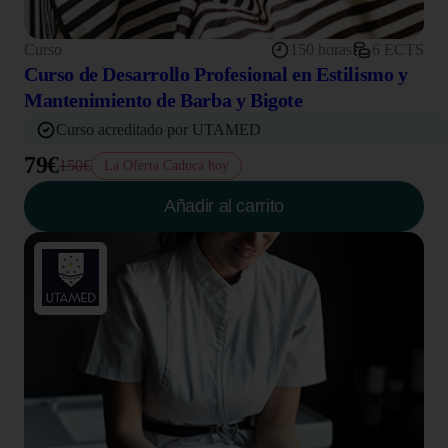
Curso
150 horas
6 ECTS
Curso de Desarrollo Profesional en Estilismo y
Mantenimiento de Barba y Bigote
Curso acreditado por UTAMED
79€
150€
La Oferta Caduca hoy
Añadir al carrito