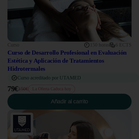
Curso
150 horas
6 ECTS
Curso de Desarrollo Profesional en Evaluación
Estética y Aplicación de Tratamientos
Hidrotermales
Curso acreditado por UTAMED
79€
150€
La Oferta Caduca hoy
Añadir al carrito