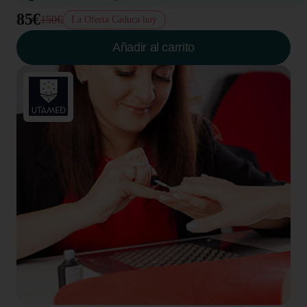
85€
150€
La Oferta Caduca hoy
Añadir al carrito