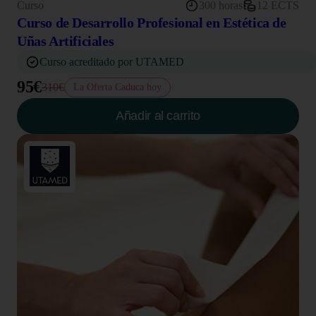
Curso
300 horas
12 ECTS
Curso de Desarrollo Profesional en Estética de
Uñas Artificiales
Curso acreditado por UTAMED
95€
310€
La Oferta Caduca hoy
Añadir al carrito