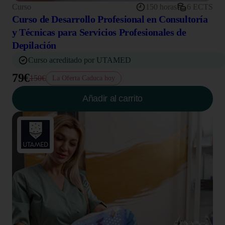
Curso
150 horas
6 ECTS
Curso de Desarrollo Profesional en Consultoría
y Técnicas para Servicios Profesionales de
Depilación
Curso acreditado por UTAMED
79€
150€
La Oferta Caduca hoy
Añadir al carrito