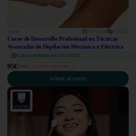
Curso
150 horas
6 ECTS
Curso de Desarrollo Profesional en Técnicas
Avanzadas de Depilación Mecánica y Eléctrica
Curso acreditado por UTAMED
95€
150€
La Oferta Caduca hoy
Añadir al carrito