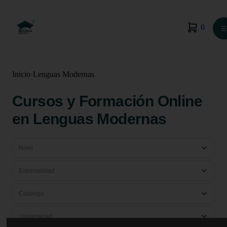
0
☰
Inicio
›
Lenguas Modernas
Cursos y Formación Online
en Lenguas Modernas
Nivel
Especialidad
Catálogo
Universidad