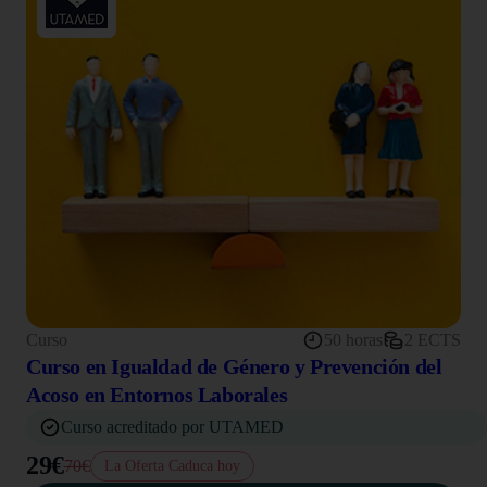
Curso
50 horas
2 ECTS
Curso en Igualdad de Género y Prevención del
Acoso en Entornos Laborales
Curso acreditado por UTAMED
29€
70€
La Oferta Caduca hoy