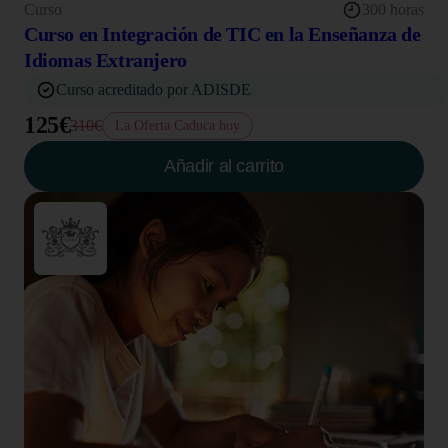
Curso
300 horas
Curso en Integración de TIC en la Enseñanza de
Idiomas Extranjero
Curso acreditado por ADISDE
125€
310€
La Oferta Caduca hoy
Añadir al carrito