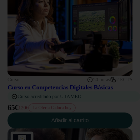
Curso
50 horas
2 ECTS
Curso en Competencias Digitales Básicas
Curso acreditado por UTAMED
65€
120€
La Oferta Caduca hoy
Añadir al carrito