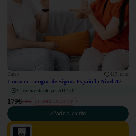
Curso
425 horas
Curso en Lengua de Signos Española Nivel A2
Curso acreditado por ADISDE
179€
410€
La Oferta Caduca hoy
Añadir al carrito