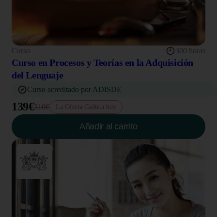
Curso
300 horas
Curso en Procesos y Teorías en la Adquisición
del Lenguaje
Curso acreditado por ADISDE
139€
310€
La Oferta Caduca hoy
Añadir al carrito