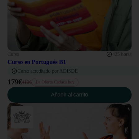
Curso
425 horas
Curso en Portugués B1
Curso acreditado por ADISDE
179€
410€
La Oferta Caduca hoy
Añadir al carrito