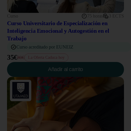
Curso
75 horas
3 ECTS
Curso Universitario de Especialización en
Inteligencia Emocional y Autogestión en el
Trabajo
Curso acreditado por EUNEIZ
35€
80€
La Oferta Caduca hoy
Añadir al carrito