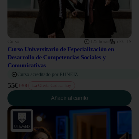
Curso
125 horas
5 ECTS
Curso Universitario de Especialización en
Desarrollo de Competencias Sociales y
Comunicativas
Curso acreditado por EUNEIZ
55€
130€
La Oferta Caduca hoy
Añadir al carrito