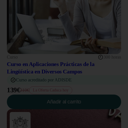
Curso
300 horas
Curso en Aplicaciones Prácticas de la
Lingüística en Diversos Campos
Curso acreditado por ADISDE
139€
310€
La Oferta Caduca hoy
Añadir al carrito