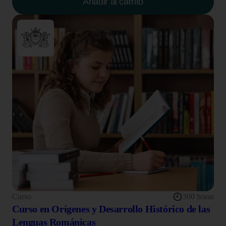
Añadir al carrito
Curso
300 horas
Curso en Orígenes y Desarrollo Histórico de las
Lenguas Románicas