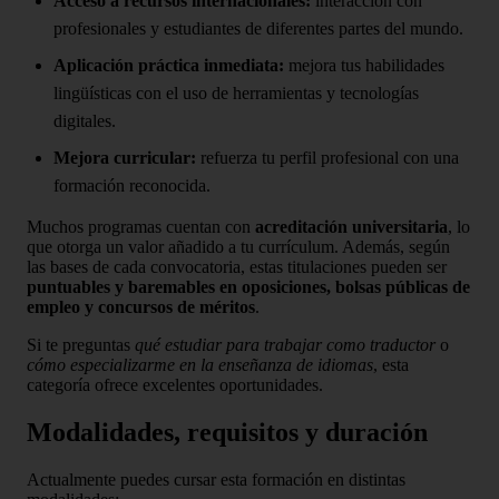
Acceso a recursos internacionales:
interacción con
profesionales y estudiantes de diferentes partes del mundo.
Aplicación práctica inmediata:
mejora tus habilidades
lingüísticas con el uso de herramientas y tecnologías
digitales.
Mejora curricular:
refuerza tu perfil profesional con una
formación reconocida.
Muchos programas cuentan con
acreditación universitaria
, lo
que otorga un valor añadido a tu currículum. Además, según
las bases de cada convocatoria, estas titulaciones pueden ser
puntuables y baremables en oposiciones, bolsas públicas de
empleo y concursos de méritos
.
Si te preguntas
qué estudiar para trabajar como traductor
o
cómo especializarme en la enseñanza de idiomas
, esta
categoría ofrece excelentes oportunidades.
Modalidades, requisitos y duración
Actualmente puedes cursar esta formación en distintas