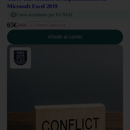
Microsoft Excel 2019
Curso acreditado por EUNEIZ
65€
180€
La Oferta Caduca hoy
Añadir al carrito