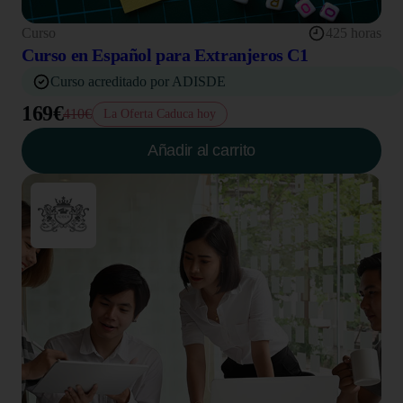
Curso
425 horas
Curso en Español para Extranjeros C1
Curso acreditado por ADISDE
169€
410€
La Oferta Caduca hoy
Añadir al carrito