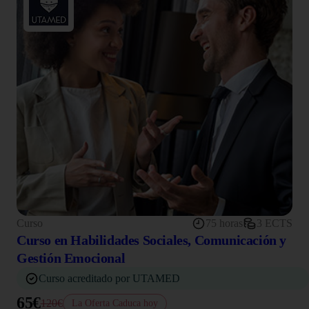
Curso
75 horas
3 ECTS
Curso en Habilidades Sociales, Comunicación y
Gestión Emocional
Curso acreditado por UTAMED
65€
120€
La Oferta Caduca hoy