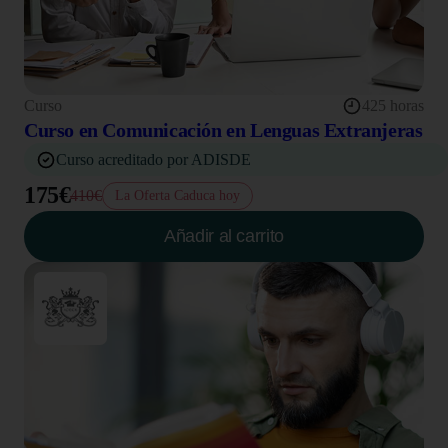
Curso
425 horas
Curso en Comunicación en Lenguas Extranjeras
Curso acreditado por ADISDE
175€
410€
La Oferta Caduca hoy
Añadir al carrito