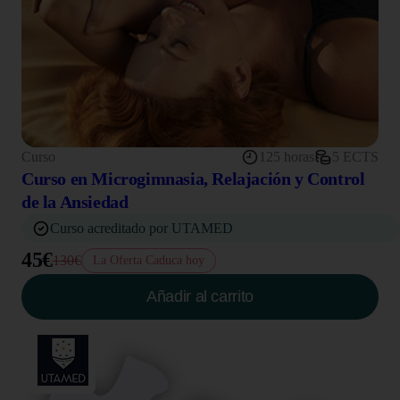
Curso
125 horas
5 ECTS
Curso en Microgimnasia, Relajación y Control
de la Ansiedad
Curso acreditado por UTAMED
45€
130€
La Oferta Caduca hoy
Añadir al carrito