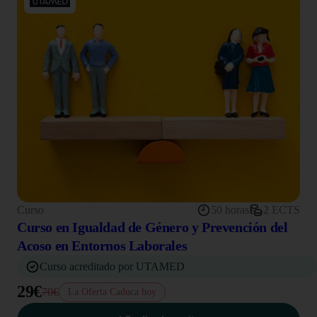
Curso
50 horas
2 ECTS
Curso en Igualdad de Género y Prevención del
Acoso en Entornos Laborales
Curso acreditado por UTAMED
29€
70€
La Oferta Caduca hoy