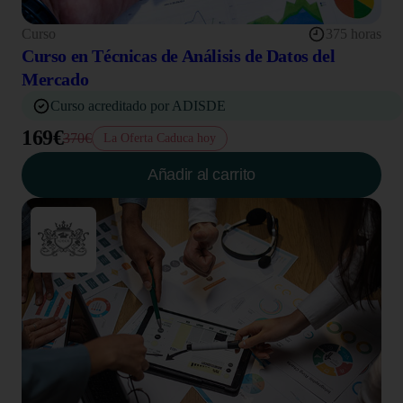
Curso
375 horas
Curso en Técnicas de Análisis de Datos del
Mercado
Curso acreditado por ADISDE
169€
370€
La Oferta Caduca hoy
Añadir al carrito