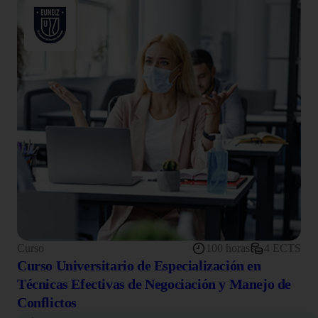
Curso
100 horas
4 ECTS
Curso Universitario de Especialización en
Técnicas Efectivas de Negociación y Manejo de
Conflictos