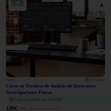
Curso
300 horas
Curso en Técnicas de Análisis de Datos para
Investigaciones Físicas
Curso acreditado por ADISDE
149€
310€
La Oferta Caduca hoy