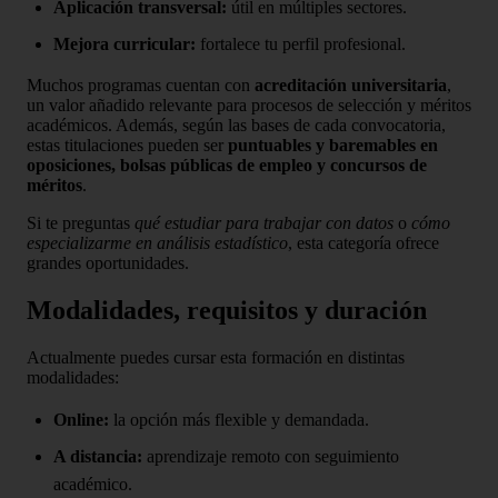
Aplicación transversal:
útil en múltiples sectores.
Mejora curricular:
fortalece tu perfil profesional.
Muchos programas cuentan con
acreditación universitaria
,
un valor añadido relevante para procesos de selección y méritos
académicos. Además, según las bases de cada convocatoria,
estas titulaciones pueden ser
puntuables y baremables en
oposiciones, bolsas públicas de empleo y concursos de
méritos
.
Si te preguntas
qué estudiar para trabajar con datos
o
cómo
especializarme en análisis estadístico
, esta categoría ofrece
grandes oportunidades.
Modalidades, requisitos y duración
Actualmente puedes cursar esta formación en distintas
modalidades:
Online:
la opción más flexible y demandada.
A distancia:
aprendizaje remoto con seguimiento
académico.