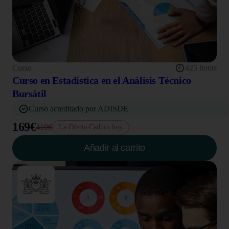
Curso
425 horas
Curso en Estadística en el Análisis Técnico
Bursátil
Curso acreditado por ADISDE
169€
410€
La Oferta Caduca hoy
Añadir al carrito