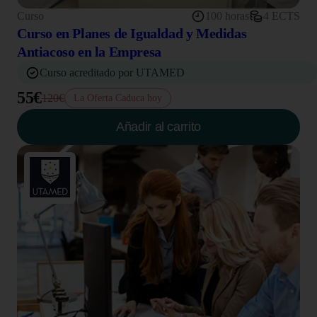
Curso
100 horas
4 ECTS
Curso en Planes de Igualdad y Medidas
Antiacoso en la Empresa
Curso acreditado por UTAMED
55€
120€
La Oferta Caduca hoy
Añadir al carrito