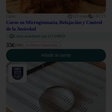
Curso
125 horas
5 ECTS
Curso en Microgimnasia, Relajación y Control
de la Ansiedad
Curso acreditado por UTAMED
35€
130€
La Oferta Caduca hoy
Añadir al carrito