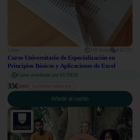
Curso
100 horas
4 ECTS
Curso Universitario de Especialización en
Principios Básicos y Aplicaciones de Excel
Curso acreditado por EUNEIZ
35€
100€
La Oferta Caduca hoy
Añadir al carrito