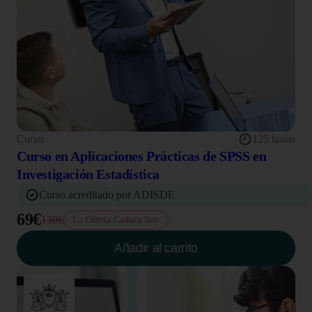
Curso
125 horas
Curso en Aplicaciones Prácticas de SPSS en
Investigación Estadística
Curso acreditado por ADISDE
69€
130€
La Oferta Caduca hoy
Añadir al carrito