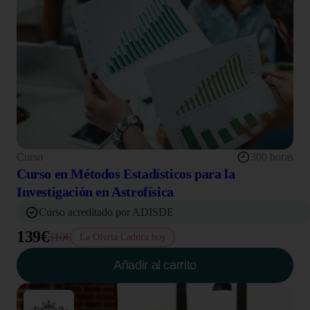
Curso
300 horas
Curso en Métodos Estadísticos para la
Investigación en Astrofísica
Curso acreditado por ADISDE
139€
310€
La Oferta Caduca hoy
Añadir al carrito