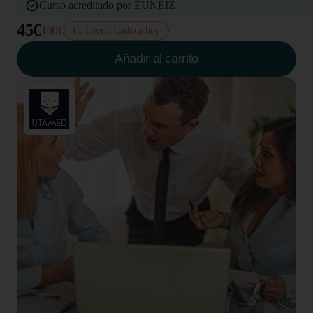
Curso acreditado por EUNEIZ
45€
100€
La Oferta Caduca hoy
Añadir al carrito