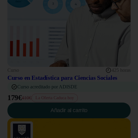
Curso
425 horas
Curso en Estadística para Ciencias Sociales
Curso acreditado por ADISDE
179€
410€
La Oferta Caduca hoy
Añadir al carrito