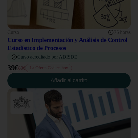
Curso
75 horas
Curso en Implementación y Análisis de Control
Estadístico de Procesos
Curso acreditado por ADISDE
39€
80€
La Oferta Caduca hoy
Añadir al carrito