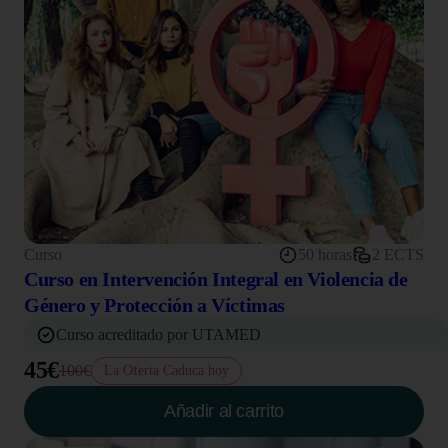
Curso
50 horas
2 ECTS
Curso en Intervención Integral en Violencia de
Género y Protección a Víctimas
Curso acreditado por UTAMED
45€
100€
La Oferta Caduca hoy
Añadir al carrito