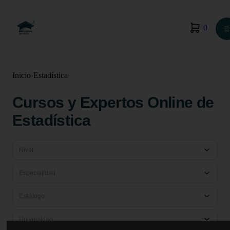
0
☰
Inicio
›
Estadística
Cursos y Expertos Online de
Estadística
Nivel
Especialidad
Catálogo
Universidad