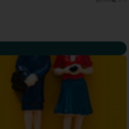
50 horas
2 ECTS