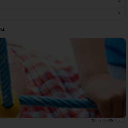
va
475 horas
19 ECTS