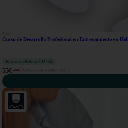
Curso
Curso de Desarrollo Profesional en Entrenamiento en Habi
Curso acreditado por UTAMED
55€
100€
La Oferta Caduca el 10/08/2026