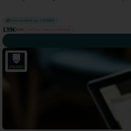
Curso acreditado por UTAMED
139€
450€
La Oferta Caduca el 10/08/2026