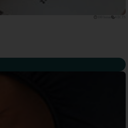
100 horas
4 ECTS