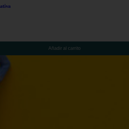
ativa
Añadir al carrito