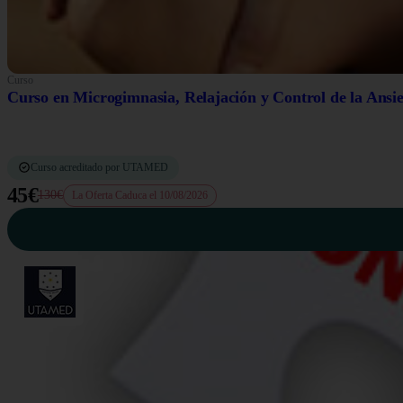
Curso
Curso en Microgimnasia, Relajación y Control de la Ansi
Curso acreditado por UTAMED
45€
130€
La Oferta Caduca el 10/08/2026