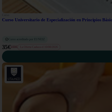
Curso
Curso Universitario de Especialización en Principios Bási
Curso acreditado por EUNEIZ
35€
100€
La Oferta Caduca el 10/08/2026