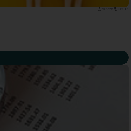
50 horas
2 ECTS