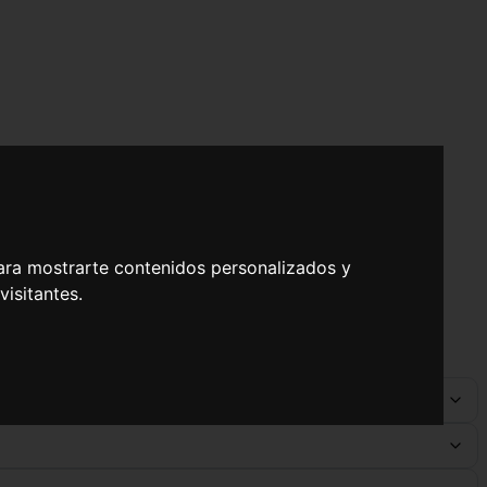
ara mostrarte contenidos personalizados y
isitantes.
a