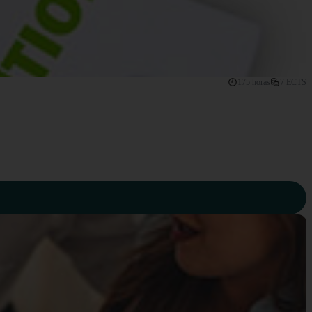
175 horas
7 ECTS