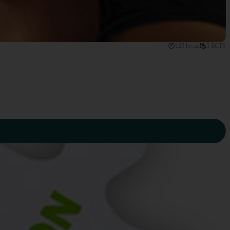
125 horas
5 ECTS