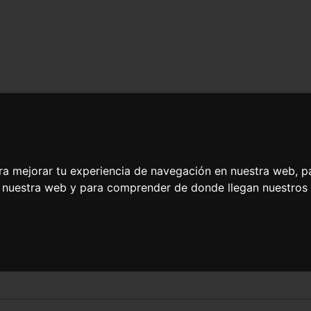
ra mejorar tu experiencia de navegación en nuestra web, p
n nuestra web y para comprender de donde llegan nuestros v
 y Animación Sociodeportiv