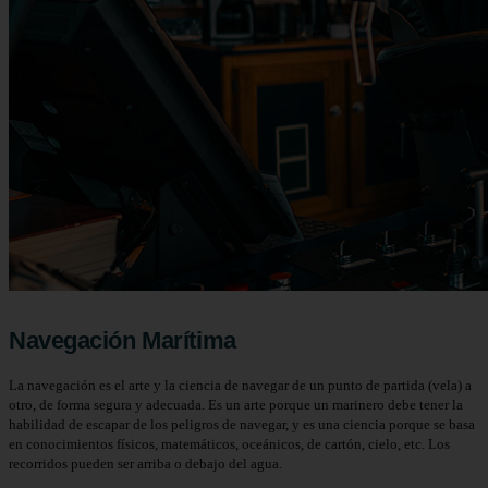
Navegación Marítima
La navegación es el arte y la ciencia de navegar de un punto de partida (vela) a
otro, de forma segura y adecuada. Es un arte porque un marinero debe tener la
habilidad de escapar de los peligros de navegar, y es una ciencia porque se basa
en conocimientos físicos, matemáticos, oceánicos, de cartón, cielo, etc. Los
recorridos pueden ser arriba o debajo del agua.