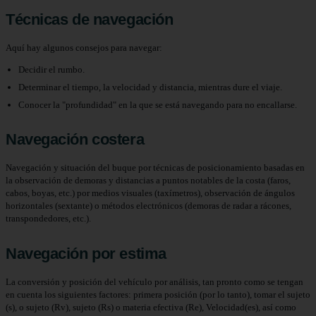
Técnicas de navegación
Aquí hay algunos consejos para navegar:
Decidir el rumbo.
Determinar el tiempo, la velocidad y distancia, mientras dure el viaje.
Conocer la "profundidad" en la que se está navegando para no encallarse.
Navegación costera
Navegación y situación del buque por técnicas de posicionamiento basadas en
la observación de demoras y distancias a puntos notables de la costa (faros,
cabos, boyas, etc.) por medios visuales (taxímetros), observación de ángulos
horizontales (sextante) o métodos electrónicos (demoras de radar a rácones,
transpondedores, etc.).
Navegación por estima
La conversión y posición del vehículo por análisis, tan pronto como se tengan
en cuenta los siguientes factores: primera posición (por lo tanto), tomar el sujeto
(s), o sujeto (Rv), sujeto (Rs) o materia efectiva (Re), Velocidad(es), así como