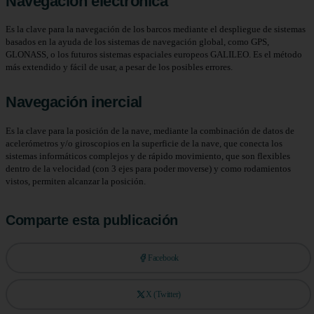
Navegación electrónica
Es la clave para la navegación de los barcos mediante el despliegue de sistemas
basados ​​en la ayuda de los sistemas de navegación global, como GPS,
GLONASS, o los futuros sistemas espaciales europeos GALILEO. Es el método
más extendido y fácil de usar, a pesar de los posibles errores.
Navegación inercial
Es la clave para la posición de la nave, mediante la combinación de datos de
acelerómetros y/o giroscopios en la superficie de la nave, que conecta los
sistemas informáticos complejos y de rápido movimiento, que son flexibles
dentro de la velocidad (con 3 ejes para poder moverse) y como rodamientos
vistos, permiten alcanzar la posición.
Comparte esta publicación
Facebook
X (Twitter)