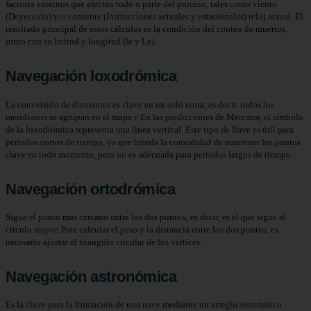
factores externos que afectan todo o parte del proceso, tales como viento
(Deyección) y/o corriente (Instrucciones actuales y estacionales) reloj actual. El
resultado principal de estos cálculos es la condición del conteo de muertos,
junto con su latitud y longitud (le y Le).
Navegación loxodrómica
La conversión de diamantes es clave en un solo tema; es decir, todos los
meridianos se agrupan en el mapa r. En las predicciones de Mercator, el símbolo
de la loxodrómica representa una línea vertical. Este tipo de llave es útil para
periodos cortos de tiempo, ya que brinda la comodidad de mantener los puntos
clave en todo momento, pero no es adecuada para periodos largos de tiempo.
Navegación ortodrómica
Sigue el punto más cercano entre los dos puntos; es decir, es el que sigue al
círculo mayor. Para calcular el peso y la distancia entre los dos puntos, es
necesario ajustar el triángulo circular de los vértices.
Navegación astronómica
Es la clave para la formación de una nave mediante un arreglo sistemático