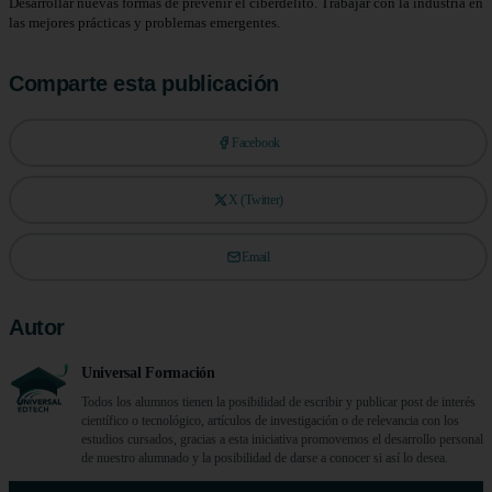
Desarrollar nuevas formas de prevenir el ciberdelito. Trabajar con la industria en
las mejores prácticas y problemas emergentes.
Comparte esta publicación
Facebook
X (Twitter)
Email
Autor
Universal Formación
Todos los alumnos tienen la posibilidad de escribir y publicar post de interés
científico o tecnológico, artículos de investigación o de relevancia con los
estudios cursados, gracias a esta iniciativa promovemos el desarrollo personal
de nuestro alumnado y la posibilidad de darse a conocer si así lo desea.