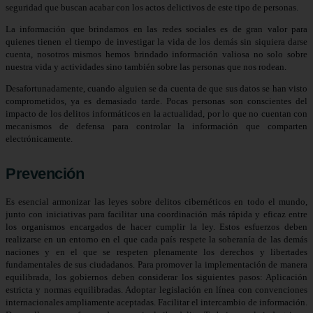
seguridad que buscan acabar con los actos delictivos de este tipo de personas.
La información que brindamos en las redes sociales es de gran valor para
quienes tienen el tiempo de investigar la vida de los demás sin siquiera darse
cuenta, nosotros mismos hemos brindado información valiosa no solo sobre
nuestra vida y actividades sino también sobre las personas que nos rodean.
Desafortunadamente, cuando alguien se da cuenta de que sus datos se han visto
comprometidos, ya es demasiado tarde. Pocas personas son conscientes del
impacto de los delitos informáticos en la actualidad, por lo que no cuentan con
mecanismos de defensa para controlar la información que comparten
electrónicamente.
Prevención
Es esencial armonizar las leyes sobre delitos cibernéticos en todo el mundo,
junto con iniciativas para facilitar una coordinación más rápida y eficaz entre
los organismos encargados de hacer cumplir la ley. Estos esfuerzos deben
realizarse en un entorno en el que cada país respete la soberanía de las demás
naciones y en el que se respeten plenamente los derechos y libertades
fundamentales de sus ciudadanos. Para promover la implementación de manera
equilibrada, los gobiernos deben considerar los siguientes pasos: Aplicación
estricta y normas equilibradas. Adoptar legislación en línea con convenciones
internacionales ampliamente aceptadas. Facilitar el intercambio de información.