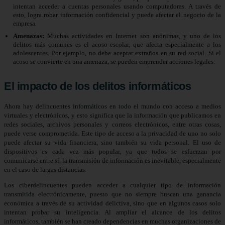
intentan acceder a cuentas personales usando computadoras. A través de
esto, logra robar información confidencial y puede afectar el negocio de la
empresa.
Amenazas:
Muchas actividades en Internet son anónimas, y uno de los
delitos más comunes es el acoso escolar, que afecta especialmente a los
adolescentes. Por ejemplo, no debe aceptar extraños en su red social. Si el
acoso se convierte en una amenaza, se pueden emprender acciones legales.
El impacto de los delitos informáticos
Ahora hay delincuentes informáticos en todo el mundo con acceso a medios
virtuales y electrónicos, y esto significa que la información que publicamos en
redes sociales, archivos personales y correos electrónicos, entre otras cosas,
puede verse comprometida. Este tipo de acceso a la privacidad de uno no solo
puede afectar su vida financiera, sino también su vida personal. El uso de
dispositivos es cada vez más popular, ya que todos se esfuerzan por
comunicarse entre sí, la transmisión de información es inevitable, especialmente
en el caso de largas distancias.
Los ciberdelincuentes pueden acceder a cualquier tipo de información
transmitida electrónicamente, puesto que no siempre buscan una ganancia
económica a través de su actividad delictiva, sino que en algunos casos solo
intentan probar su inteligencia. Al ampliar el alcance de los delitos
informáticos, también se han creado dependencias en muchas organizaciones de