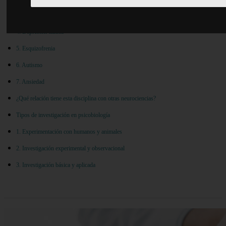
3. Enfermedad de Alzheimer
4. Depresión clínica
5. Esquizofrenia
6. Autismo
7. Ansiedad
¿Qué relación tiene esta disciplina con otras neurociencias?
Tipos de investigación en psicobiología
1. Experimentación con humanos y animales
2. Investigación experimental y observacional
3. Investigación básica y aplicada