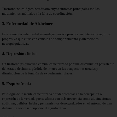
Trastorno neurológico hereditario cuyos síntomas principales son los
movimientos anómalos y la falta de coordinación.
3. Enfermedad de Alzheimer
Esta conocida enfermedad neurodegenerativa provoca un deterioro cognitivo
progresivo que cursa con cambios de comportamiento y alteraciones
neuropsiquiátricas.
4. Depresión clínica
Un trastorno psiquiátrico común, caracterizado por una disminución persistente
del estado de ánimo, pérdida de interés en las ocupaciones usuales y
disminución de la función de experimentar placer.
5. Esquizofrenia
Patología de la mente caracterizada por deficiencias en la percepción o
expresión de la verdad, que se afirma con más frecuencia como alucinaciones
auditivas, delirios, habla y pensamientos desorganizados en el entorno de una
disfunción social u ocupacional significativa.