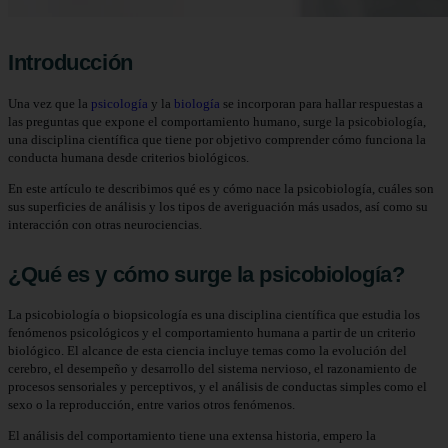
Introducción
Una vez que la
psicología
y la
biología
se incorporan para hallar respuestas a
las preguntas que expone el comportamiento humano, surge la psicobiología,
una disciplina científica que tiene por objetivo comprender cómo funciona la
conducta humana desde criterios biológicos.
En este artículo te describimos qué es y cómo nace la psicobiología, cuáles son
sus superficies de análisis y los tipos de averiguación más usados, así como su
interacción con otras neurociencias.
¿Qué es y cómo surge la psicobiología?
La psicobiología o biopsicología es una disciplina científica que estudia los
fenómenos psicológicos y el comportamiento humana a partir de un criterio
biológico. El alcance de esta ciencia incluye temas como la evolución del
cerebro, el desempeño y desarrollo del sistema nervioso, el razonamiento de
procesos sensoriales y perceptivos, y el análisis de conductas simples como el
sexo o la reproducción, entre varios otros fenómenos.
El análisis del comportamiento tiene una extensa historia, empero la