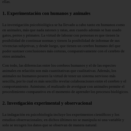
ellas.
1. Experimentación con humanos y animales
La investigación psicobiológica se ha llevado a cabo tanto en humanos como
en animales, más que nada ratones y ratas, aun cuando además se han usado
gatos, perros y primates. La virtud de laborar con personas es que tienen la
posibilidad de continuar normas y tienen la posibilidad de informar de sus
vivencias subjetivas, y desde luego, que tienen un cerebro humano del que
poder sustraer conclusiones más certeras, comparativamente con el cerebro de
otros animales.
Con todo, las diferencias entre los cerebros humanos y el de las especies
animales en relación son más cuantitativas que cualitativas. Además, los
animales no humanos poseen la virtud de tener un sistema nervioso más
sencilla, por lo cual es más sencillo revelar colaboraciones entre el cerebro y el
comportamiento. Asimismo, el realizado de averiguar con animales permite el
procedimiento comparativo en el momento de aprender los procesos biológicos.
2. Investigación experimental y observacional
La indagación en psicobiología incluye los experimentos científicos y los
estudios observacionales; en dichos últimos no se manipula ni una variable y
solo se recogen los datos que se observan de manera natural.