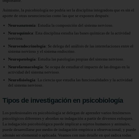
importante.
Asimismo, la psicobiología no podría ser la disciplina integradora que es sin el
aporte de otras neurociencias como las que se exponen después:
Neuroanatomía
: Estudia la composición del sistema nervioso.
Neuroquímica
: Esta disciplina estudia las bases químicas de la actividad
nerviosa.
Neuroendocrinología
: Se delega del análisis de las interrelaciones entre el
sistema nervioso y el sistema endocrino.
Neuropatología
: Estudia las patologías propias del sistema nervioso.
Neurofarmacología
: Se ocupa de estudiar el impacto de las drogas en la
actividad del sistema nervioso.
Neurofisiología
: La ciencia que estudia las funcionalidades y la actividad
del sistema nervioso.
Tipos de investigación en psicobiología
Los profesionales en psicobiología se delegan de aprender varios fenómenos
psicológicos diferentes y abordan su indagación a partir de diversos enfoques.
La indagación psicobiológica puede implicar a sujetos humanos y animales;
puede desarrollarse por medio de indagación empírica u observacional; y puede
además ser elemental o aplicada. Veamos con más detalle en qué radica todas