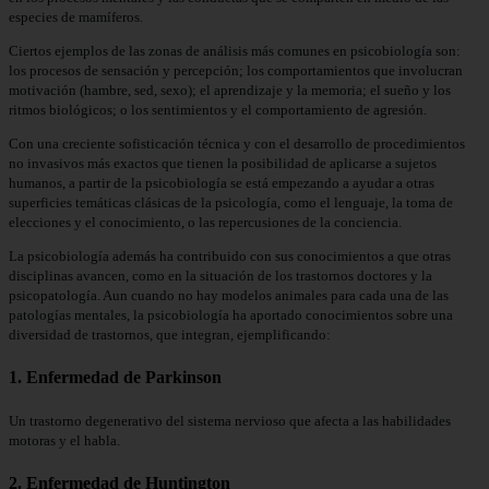
especies de mamíferos.
Ciertos ejemplos de las zonas de análisis más comunes en psicobiología son:
los procesos de sensación y percepción; los comportamientos que involucran
motivación (hambre, sed, sexo); el aprendizaje y la memoria; el sueño y los
ritmos biológicos; o los sentimientos y el comportamiento de agresión.
Con una creciente sofisticación técnica y con el desarrollo de procedimientos
no invasivos más exactos que tienen la posibilidad de aplicarse a sujetos
humanos, a partir de la psicobiología se está empezando a ayudar a otras
superficies temáticas clásicas de la psicología, como el lenguaje, la toma de
elecciones y el conocimiento, o las repercusiones de la conciencia.
La psicobiología además ha contribuido con sus conocimientos a que otras
disciplinas avancen, como en la situación de los trastornos doctores y la
psicopatología. Aun cuando no hay modelos animales para cada una de las
patologías mentales, la psicobiología ha aportado conocimientos sobre una
diversidad de trastornos, que integran, ejemplificando:
1. Enfermedad de Parkinson
Un trastorno degenerativo del sistema nervioso que afecta a las habilidades
motoras y el habla.
2. Enfermedad de Huntington