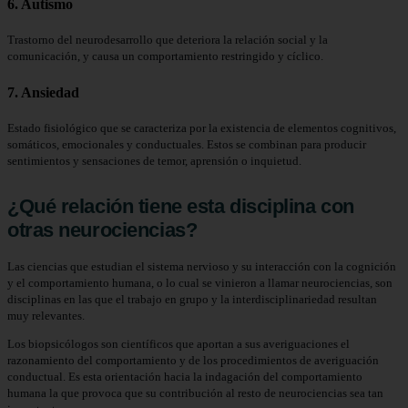
6. Autismo
Trastorno del neurodesarrollo que deteriora la relación social y la
comunicación, y causa un comportamiento restringido y cíclico.
7. Ansiedad
Estado fisiológico que se caracteriza por la existencia de elementos cognitivos,
somáticos, emocionales y conductuales. Estos se combinan para producir
sentimientos y sensaciones de temor, aprensión o inquietud.
¿Qué relación tiene esta disciplina con
otras neurociencias?
Las ciencias que estudian el sistema nervioso y su interacción con la cognición
y el comportamiento humana, o lo cual se vinieron a llamar neurociencias, son
disciplinas en las que el trabajo en grupo y la interdisciplinariedad resultan
muy relevantes.
Los biopsicólogos son científicos que aportan a sus averiguaciones el
razonamiento del comportamiento y de los procedimientos de averiguación
conductual. Es esta orientación hacia la indagación del comportamiento
humana la que provoca que su contribución al resto de neurociencias sea tan