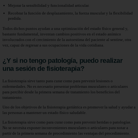
Mejorar la sensibilidad y funcionalidad articular.
Recobrar la función de desplazamiento, la fuerza muscular y la flexibilidad
perdida.
Todos dichos puntos ayudan a una optimización del estado físico general y,
bastante fundamental, inventan cambios positivos en el estado anímico
involucrados con el crecimiento de la autoestima del paciente al sentirse, otra
vez, capaz de regresar a sus ocupaciones de la vida cotidiana.
¿Y si no tengo patología, puedo realizar
una sesión de fisioterapia?
La fisioterapia sirve tanto para curar como para prevenir lesiones o
enfermedades. No es necesario presentar problemas musculares o articulares
para percibir desde la primera semana de tratamiento los beneficios del
tratamiento.
Uno de los objetivos de la fisioterapia geriátrica es promover la salud y ayudar a
las personas a mantener un estado físico saludable.
La fisioterapia sirve como para curar como para prevenir heridas o patologías.
No se necesita exponer inconvenientes musculares o articulares para notar a
partir de la primera semana de procedimiento las ventajas del procedimiento.