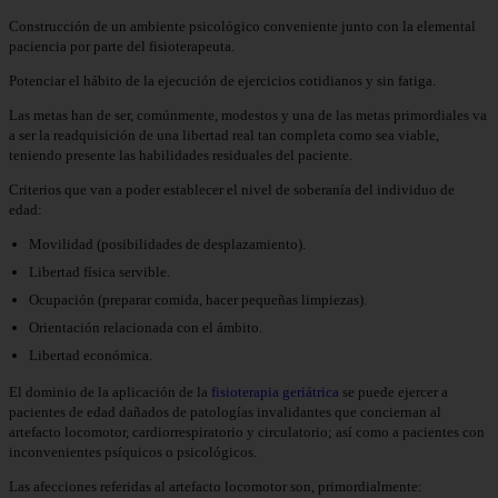
Construcción de un ambiente psicológico conveniente junto con la elemental
paciencia por parte del fisioterapeuta.
Potenciar el hábito de la ejecución de ejercicios cotidianos y sin fatiga.
Las metas han de ser, comúnmente, modestos y una de las metas primordiales va
a ser la readquisición de una libertad real tan completa como sea viable,
teniendo presente las habilidades residuales del paciente.
Criterios que van a poder establecer el nivel de soberanía del individuo de
edad:
Movilidad (posibilidades de desplazamiento).
Libertad física servible.
Ocupación (preparar comida, hacer pequeñas limpiezas).
Orientación relacionada con el ámbito.
Libertad económica.
El dominio de la aplicación de la
fisioterapia geriátrica
se puede ejercer a
pacientes de edad dañados de patologías invalidantes que conciernan al
artefacto locomotor, cardiorrespiratorio y circulatorio; así como a pacientes con
inconvenientes psíquicos o psicológicos.
Las afecciones referidas al artefacto locomotor son, primordialmente: