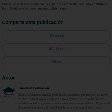
Uno de las metas de la fisioterapia geriátrica es fomentar la salud y contribuir a
los individuos a conservar un estado físico sana.
Comparte esta publicación
Facebook
X (Twitter)
Email
Autor
Universal Formación
Todos los alumnos tienen la posibilidad de escribir y publicar post de interés
científico o tecnológico, artículos de investigación o de relevancia con los
estudios cursados, gracias a esta iniciativa promovemos el desarrollo personal
de nuestro alumnado y la posibilidad de darse a conocer si así lo desea.