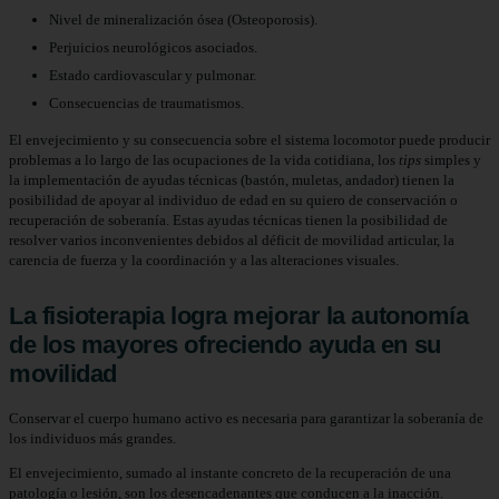
Nivel de mineralización ósea (Osteoporosis).
Perjuicios neurológicos asociados.
Estado cardiovascular y pulmonar.
Consecuencias de traumatismos.
El envejecimiento y su consecuencia sobre el sistema locomotor puede producir
problemas a lo largo de las ocupaciones de la vida cotidiana, los
tips
simples y
la implementación de ayudas técnicas (bastón, muletas, andador) tienen la
posibilidad de apoyar al individuo de edad en su quiero de conservación o
recuperación de soberanía. Estas ayudas técnicas tienen la posibilidad de
resolver varios inconvenientes debidos al déficit de movilidad articular, la
carencia de fuerza y la coordinación y a las alteraciones visuales.
La fisioterapia logra mejorar la autonomía
de los mayores ofreciendo ayuda en su
movilidad
Conservar el cuerpo humano activo es necesaria para garantizar la soberanía de
los individuos más grandes.
El envejecimiento, sumado al instante concreto de la recuperación de una
patología o lesión, son los desencadenantes que conducen a la inacción.