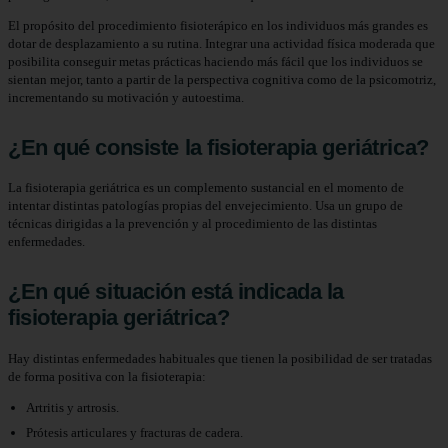
El propósito del procedimiento fisioterápico en los individuos más grandes es
dotar de desplazamiento a su rutina. Integrar una actividad física moderada que
posibilita conseguir metas prácticas haciendo más fácil que los individuos se
sientan mejor, tanto a partir de la perspectiva cognitiva como de la psicomotriz,
incrementando su motivación y autoestima.
¿En qué consiste la fisioterapia geriátrica?
La fisioterapia geriátrica es un complemento sustancial en el momento de
intentar distintas patologías propias del envejecimiento. Usa un grupo de
técnicas dirigidas a la prevención y al procedimiento de las distintas
enfermedades.
¿En qué situación está indicada la
fisioterapia geriátrica?
Hay distintas enfermedades habituales que tienen la posibilidad de ser tratadas
de forma positiva con la fisioterapia:
Artritis y artrosis.
Prótesis articulares y fracturas de cadera.