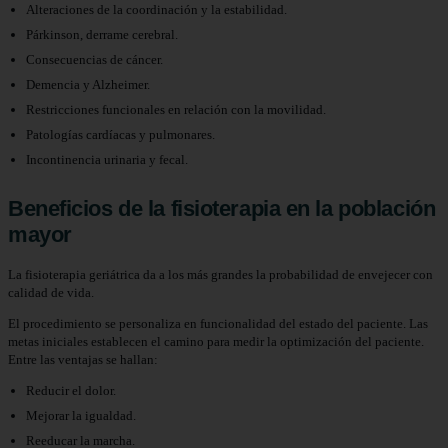
Alteraciones de la coordinación y la estabilidad.
Párkinson, derrame cerebral.
Consecuencias de cáncer.
Demencia y Alzheimer.
Restricciones funcionales en relación con la movilidad.
Patologías cardíacas y pulmonares.
Incontinencia urinaria y fecal.
Beneficios de la fisioterapia en la población
mayor
La fisioterapia geriátrica da a los más grandes la probabilidad de envejecer con
calidad de vida.
El procedimiento se personaliza en funcionalidad del estado del paciente. Las
metas iniciales establecen el camino para medir la optimización del paciente.
Entre las ventajas se hallan:
Reducir el dolor.
Mejorar la igualdad.
Reeducar la marcha.