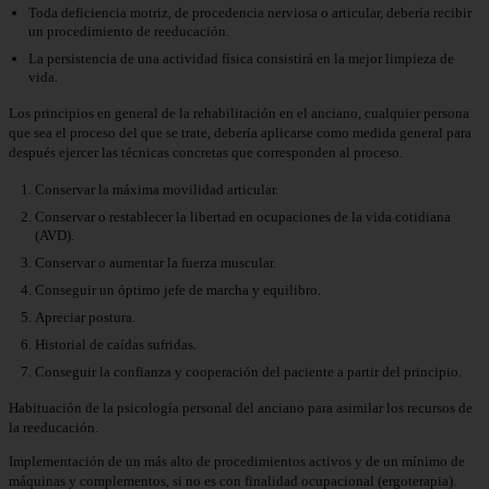
Toda deficiencia motriz, de procedencia nerviosa o articular, debería recibir
un procedimiento de reeducación.
La persistencia de una actividad física consistirá en la mejor limpieza de
vida.
Los principios en general de la rehabilitación en el anciano, cualquier persona
que sea el proceso del que se trate, debería aplicarse como medida general para
después ejercer las técnicas concretas que corresponden al proceso.
Conservar la máxima movilidad articular.
Conservar o restablecer la libertad en ocupaciones de la vida cotidiana
(AVD).
Conservar o aumentar la fuerza muscular.
Conseguir un óptimo jefe de marcha y equilibro.
Apreciar postura.
Historial de caídas sufridas.
Conseguir la confianza y cooperación del paciente a partir del principio.
Habituación de la psicología personal del anciano para asimilar los recursos de
la reeducación.
Implementación de un más alto de procedimientos activos y de un mínimo de
máquinas y complementos, si no es con finalidad ocupacional (ergoterapia).