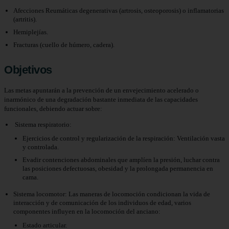
Afecciones Reumáticas degenerativas (artrosis, osteoporosis) o inflamatorias
(artritis).
Hemiplejías.
Fracturas (cuello de húmero, cadera).
Objetivos
Las metas apuntarán a la prevención de un envejecimiento acelerado o
inarmónico de una degradación bastante inmediata de las capacidades
funcionales, debiendo actuar sobre:
Sistema respiratorio:
Ejercicios de control y regularización de la respiración: Ventilación vasta
y controlada.
Evadir contenciones abdominales que amplíen la presión, luchar contra
las posiciones defectuosas, obesidad y la prolongada permanencia en
cama.
Sistema locomotor: Las maneras de locomoción condicionan la vida de
interacción y de comunicación de los individuos de edad, varios
componentes influyen en la locomoción del anciano:
Estado articular.