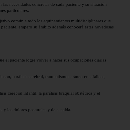
r las necesidades concretas de cada paciente y su situación
nes particulares.
objetivo común a todo los equipamientos multidisciplinares que
 al paciente, empero su ámbito además conocerá estas novedosas
ue el paciente logre volver a hacer sus ocupaciones diarias
kinson, parálisis cerebral, traumatismos cráneo-encefálicos,
is cerebral infantil, la parálisis braquial obstétrica y el
a y los dolores posturales y de espalda.