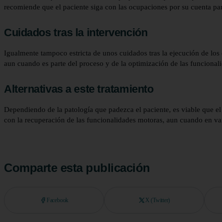
recomiende que el paciente siga con las ocupaciones por su cuenta par
Cuidados tras la intervención
Igualmente tampoco estricta de unos cuidados tras la ejecución de los e
aun cuando es parte del proceso y de la optimización de las funcion
Alternativas a este tratamiento
Dependiendo de la patología que padezca el paciente, es viable que el
con la recuperación de las funcionalidades motoras, aun cuando en va
Comparte esta publicación
Facebook
X (Twitter)