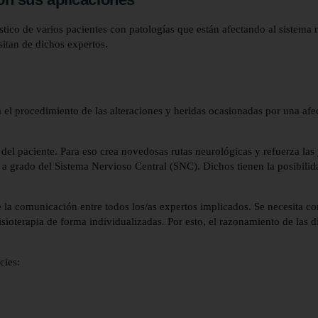
stico de varios pacientes con patologías que están afectando al sistema
sitan de dichos expertos.
 el procedimiento de las alteraciones y heridas ocasionadas por una afec
del paciente. Para eso crea novedosas rutas neurológicas y refuerza las 
n a grado del Sistema Nervioso Central (SNC). Dichos tienen la posibili
 de la comunicación entre todos los/as expertos implicados. Se necesita 
fisioterapia de forma individualizadas. Por esto, el razonamiento de las 
cies: