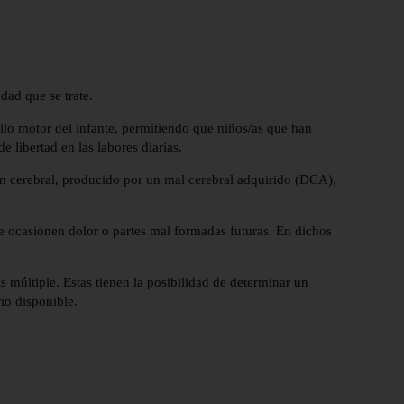
dad que se trate.
rollo motor del infante, permitiendo que niños/as que han
 libertad en las labores diarias.
ión cerebral, producido por un mal cerebral adquirido (DCA),
ue ocasionen dolor o partes mal formadas futuras. En dichos
 múltiple. Estas tienen la posibilidad de determinar un
io disponible.