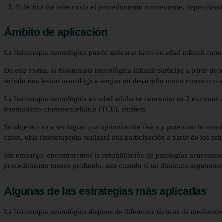
Ecléctica (se selecciona el procedimiento conveniente, dependiend
Ámbito de aplicación
La fisioterapia neurológica puede aplicarse tanto en edad infantil com
De esta forma, la fisioterapia neurológica infantil participa a partir 
sufrido una lesión neurológica tengan un desarrollo motor correcto o al
La fisioterapia neurológica en edad adulta se concentra en 2 entornos
traumatismo craneoencefálico (TCE), etcétera.
Su objetivo va a ser lograr una optimización física y potenciar la mov
casos, el/la fisioterapeuta realizará una participación a partir de los pri
Sin embargo, encontraremos la rehabilitación de patologías neuromuscu
procedimiento menos profundo, aun cuando sí un diminuto seguimiento 
Algunas de las estrategias más aplicadas
La fisioterapia neurológica dispone de diferentes tácticas de mediación