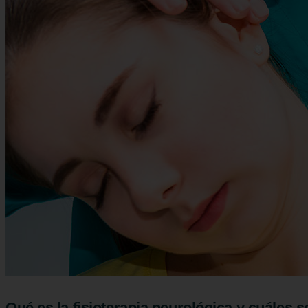
Qué es la fisioterapia neurológica y cuáles 