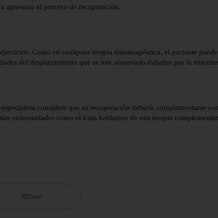
a apresurar el proceso de recuperación.
jercicios. Como en cualquier terapia fisioterapéutica, el paciente puede
alidades del desplazamiento que se han observado dañadas por la enferm
 especialista considere que su recuperación debería complementarse con
rias enfermedades como el ictus hablamos de una terapia complementaria
Email