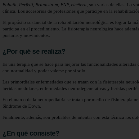
Bobath, Perfetti, Brünnstrom, FNP, etcétera,
son varias de ellas. La vo
clínica. Los accesorios de profesiones que participe en la rehabilitació
El propósito sustancial de la rehabilitación neurológica es lograr la 
participa en el procedimiento. La fisioterapia neurológica hace ademá
posturas y movimientos.
¿Por qué se realiza?
Es una terapia que se hace para mejorar las funcionalidades alteradas 
con normalidad y poder valerse por sí solo.
Las primordiales enfermedades que se tratan con la fisioterapia neuroló
heridas medulares, enfermedades neurodegenerativas y heridas periféric
En el marco de la neuropediatría se tratan por medio de fisioterapia neuro
Síndrome de Down.
Finalmente, además, son probables de intentar con esta técnica los dolo
¿En qué consiste?