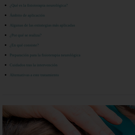
¿Qué es la fisioterapia neurológica?
Ámbito de aplicación
Algunas de las estrategias más aplicadas
¿Por qué se realiza?
¿En qué consiste?
Preparación para la fisioterapia neurológica
Cuidados tras la intervención
Alternativas a este tratamiento