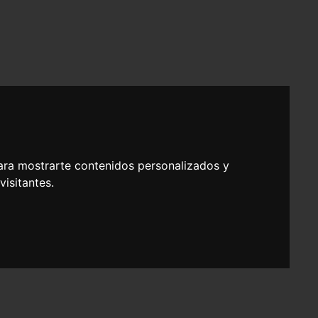
ara mostrarte contenidos personalizados y
isitantes.