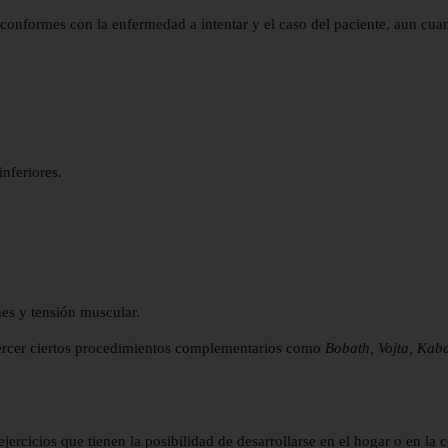
os conformes con la enfermedad a intentar y el caso del paciente, aun cu
nferiores.
es y tensión muscular.
 ejercer ciertos procedimientos complementarios como
Bobath, Vojta, Kabat
ercicios que tienen la posibilidad de desarrollarse en el hogar o en la c