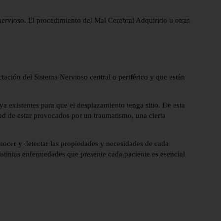
 nervioso. El procedimiento del Mal Cerebral Adquirido u otras
tación del Sistema Nervioso central o periférico y que están
ya existentes para que el desplazamiento tenga sitio. De esta
dad de estar provocados por un traumatismo, una cierta
conocer y detectar las propiedades y necesidades de cada
distintas enfermedades que presente cada paciente es esencial