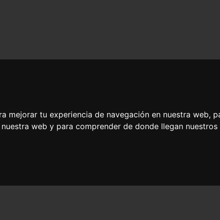
ra mejorar tu experiencia de navegación en nuestra web, p
n nuestra web y para comprender de donde llegan nuestros v
Neurológica