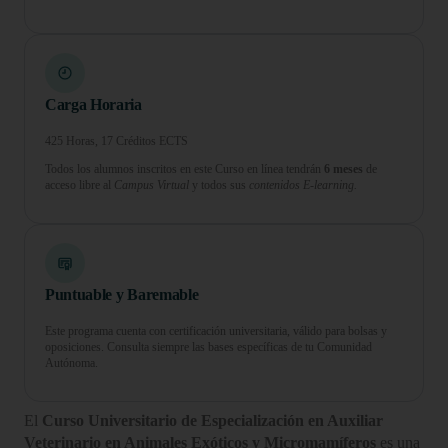
Carga Horaria
425 Horas, 17 Créditos ECTS
Todos los alumnos inscritos en este Curso en línea tendrán
6 meses
de
acceso libre al
Campus Virtual
y todos sus
contenidos E-learning.
Puntuable y Baremable
Este programa cuenta con certificación universitaria, válido para bolsas y
oposiciones. Consulta siempre las bases específicas de tu Comunidad
Autónoma.
El
Curso Universitario de Especialización en Auxiliar
Veterinario en Animales Exóticos y Micromamíferos
es una