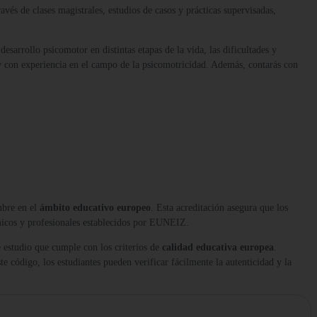
vés de clases magistrales, estudios de casos y prácticas supervisadas,
sarrollo psicomotor en distintas etapas de la vida, las dificultades y
 y con experiencia en el campo de la psicomotricidad. Además, contarás con
mbre en el
ámbito educativo europeo
. Esta acreditación asegura que los
micos y profesionales establecidos por EUNEIZ.
 estudio que cumple con los criterios de
calidad educativa europea
.
te código, los estudiantes pueden verificar fácilmente la autenticidad y la