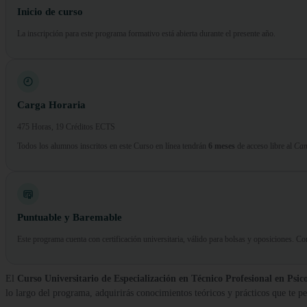
Inicio de curso
La inscripción para este programa formativo está abierta durante el presente año.
Carga Horaria
475 Horas, 19 Créditos ECTS
Todos los alumnos inscritos en este Curso en línea tendrán
6 meses
de acceso libre al
Cam
Puntuable y Baremable
Este programa cuenta con certificación universitaria, válido para bolsas y oposiciones. 
El
Curso Universitario de Especialización en Técnico Profesional en Psi
lo largo del programa, adquirirás conocimientos teóricos y prácticos que te pe