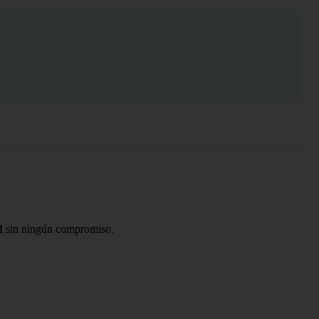
d
sin ningún compromiso.