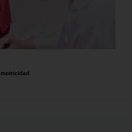
omotricidad