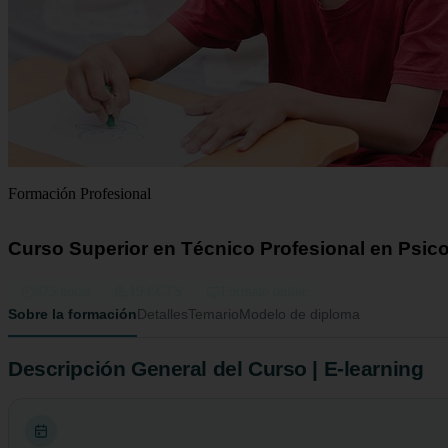
Formación Profesional
Curso Superior en Técnico Profesional en Psic
475 horas
19 ECTS
Formato online
Sobre la formación
Detalles
Temario
Modelo de diploma
Descripción General del Curso | E-learning