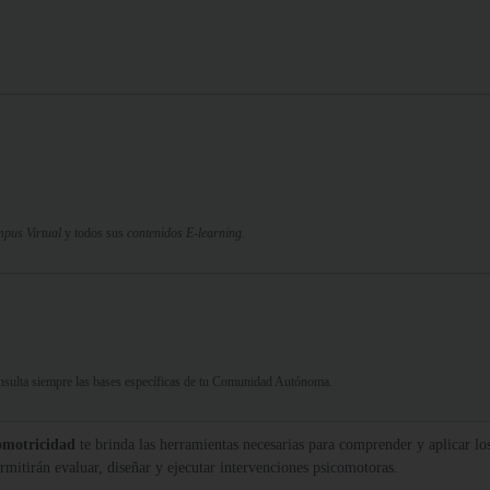
pus Virtual
y todos sus
contenidos E-learning.
Consulta siempre las bases específicas de tu Comunidad Autónoma.
comotricidad
te brinda las herramientas necesarias para comprender y aplicar lo
rmitirán evaluar, diseñar y ejecutar intervenciones psicomotoras.