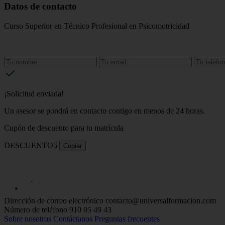
Datos de contacto
Curso Superior en Técnico Profesional en Psicomotricidad
¡Solicitud enviada!
Un asesor se pondrá en contacto contigo en menos de 24 horas.
Cupón de descuento para tu matrícula
DESCUENTO5
Copiar
Dirección de correo electrónico
contacto@universalformacion.com
Número de teléfono
910 05 49 43
Sobre nosotros
Contáctanos
Preguntas frecuentes