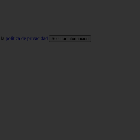
 la
política de privacidad
Solicitar información