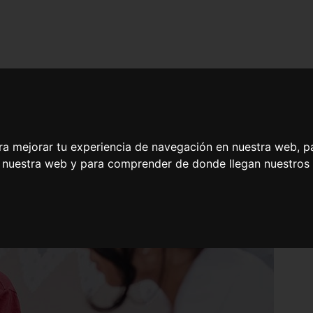
ra mejorar tu experiencia de navegación en nuestra web, p
n nuestra web y para comprender de donde llegan nuestros v
en Psicomotricidad