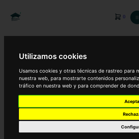
0
☰
Utilizamos cookies
Usamos cookies y otras técnicas de rastreo para 
nuestra web, para mostrarte contenidos personaliz
tráfico en nuestra web y para comprender de donde
Acepta
Rechaz
Elaboración de Productos Alimenticios
Configu