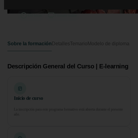
Curso en Encargado de Carnicería
450 horas
Formato online
Sobre la formación
Detalles
Temario
Modelo de diploma
Descripción General del Curso | E-learning
Inicio de curso
La inscripción para este programa formativo está abierta durante el presente
año.