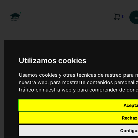
0
☰
Utilizamos cookies
Usamos cookies y otras técnicas de rastreo para 
nuestra web, para mostrarte contenidos personaliz
tráfico en nuestra web y para comprender de donde
Acepta
Rechaz
Antropología Social y Cultural
Configu