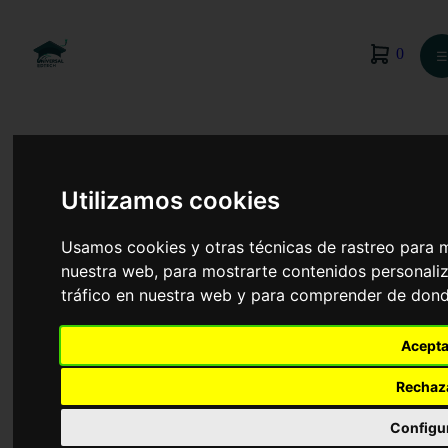
0
☰
Utilizamos cookies
Usamos cookies y otras técnicas de rastreo para 
nuestra web, para mostrarte contenidos personaliz
tráfico en nuestra web y para comprender de donde
Acepta
Rechaz
Dirección de Servicios de Restauración
Configu