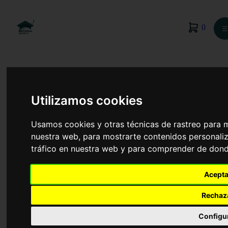
0
☰
Utilizamos cookies
Usamos cookies y otras técnicas de rastreo para 
nuestra web, para mostrarte contenidos personaliz
tráfico en nuestra web y para comprender de donde
Acepta
Rechaz
Actividad Física y Deporte
Configu