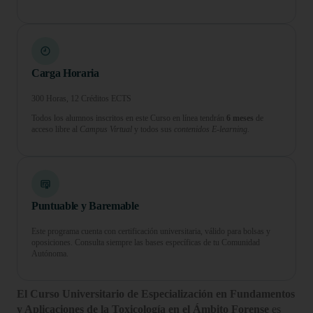
Carga Horaria
300 Horas, 12 Créditos ECTS
Todos los alumnos inscritos en este Curso en línea tendrán
6 meses
de
acceso libre al
Campus Virtual
y todos sus
contenidos E-learning.
Puntuable y Baremable
Este programa cuenta con certificación universitaria, válido para bolsas y
oposiciones. Consulta siempre las bases específicas de tu Comunidad
Autónoma.
El Curso Universitario de Especialización en Fundamentos
y Aplicaciones de la Toxicología en el Ámbito Forense
es