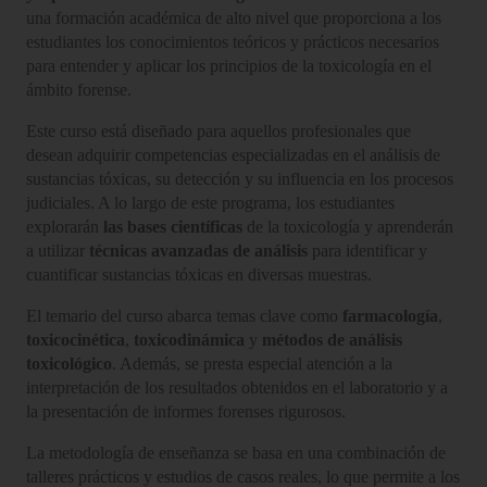
una formación académica de alto nivel que proporciona a los
estudiantes los conocimientos teóricos y prácticos necesarios
para entender y aplicar los principios de la toxicología en el
ámbito forense.
Este curso está diseñado para aquellos profesionales que
desean adquirir competencias especializadas en el análisis de
sustancias tóxicas, su detección y su influencia en los procesos
judiciales. A lo largo de este programa, los estudiantes
explorarán
las bases científicas
de la toxicología y aprenderán
a utilizar
técnicas avanzadas de análisis
para identificar y
cuantificar sustancias tóxicas en diversas muestras.
El temario del curso abarca temas clave como
farmacología
,
toxicocinética
,
toxicodinámica
y
métodos de análisis
toxicológico
. Además, se presta especial atención a la
interpretación de los resultados obtenidos en el laboratorio y a
la presentación de informes forenses rigurosos.
La metodología de enseñanza se basa en una combinación de
talleres prácticos y estudios de casos reales, lo que permite a los