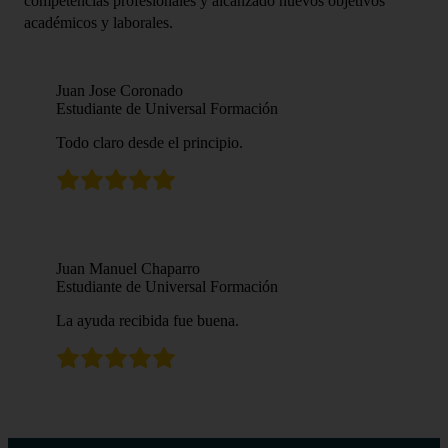
competencias profesionales y alcanzado nuevos objetivos
académicos y laborales.
Juan Jose Coronado
Estudiante de Universal Formación
Todo claro desde el principio.
Juan Manuel Chaparro
Estudiante de Universal Formación
La ayuda recibida fue buena.