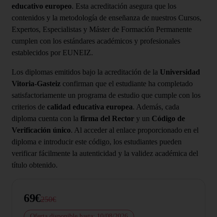
educativo europeo
. Esta acreditación asegura que los
contenidos y la metodología de enseñanza de nuestros Cursos,
Expertos, Especialistas y Máster de Formación Permanente
cumplen con los estándares académicos y profesionales
establecidos por EUNEIZ.
Los diplomas emitidos bajo la acreditación de la
Universidad
Vitoria-Gasteiz
confirman que el estudiante ha completado
satisfactoriamente un programa de estudio que cumple con los
criterios de
calidad educativa europea
. Además, cada
diploma cuenta con la
firma del Rector
y un
Código de
Verificación único
. Al acceder al enlace proporcionado en el
diploma e introducir este código, los estudiantes pueden
verificar fácilmente la autenticidad y la validez académica del
título obtenido.
69€
250€
Oferta disponible hasta: 10/08/2026