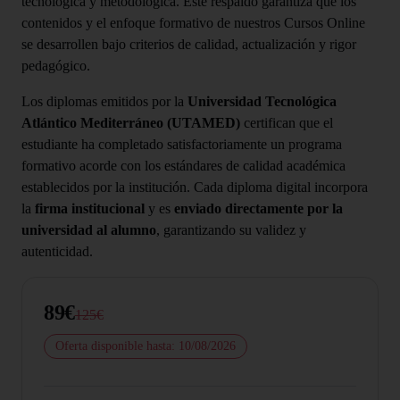
tecnológica y metodológica. Este respaldo garantiza que los
contenidos y el enfoque formativo de nuestros Cursos Online
se desarrollen bajo criterios de calidad, actualización y rigor
pedagógico.
Los diplomas emitidos por la
Universidad Tecnológica
Atlántico Mediterráneo (UTAMED)
certifican que el
estudiante ha completado satisfactoriamente un programa
formativo acorde con los estándares de calidad académica
establecidos por la institución. Cada diploma digital incorpora
la
firma institucional
y es
enviado directamente por la
universidad al alumno
, garantizando su validez y
autenticidad.
89€
125€
Oferta disponible hasta: 10/08/2026