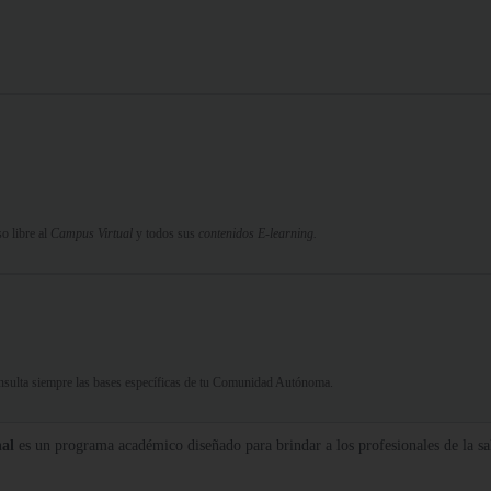
o libre al
Campus Virtual
y todos sus
contenidos E-learning.
Consulta siempre las bases específicas de tu Comunidad Autónoma.
nal
es un programa académico diseñado para brindar a los profesionales de la salu