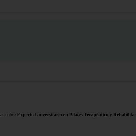
das sobre
Experto Universitario en Pilates Terapéutico y Rehabilita