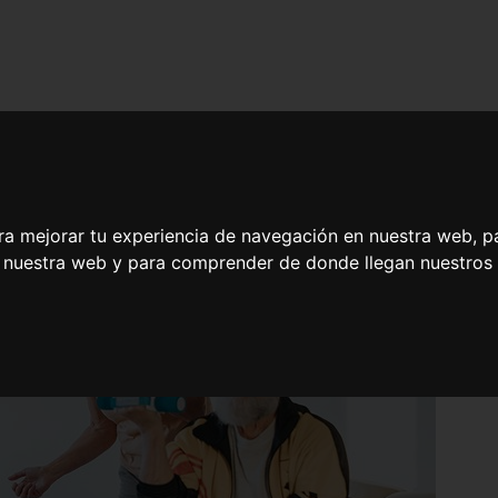
ra mejorar tu experiencia de navegación en nuestra web, p
n nuestra web y para comprender de donde llegan nuestros v
abilitación Funcional