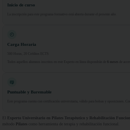
Inicio de curso
La inscripción para este programa formativo está abierta durante el presente año.
Carga Horaria
500 Horas, 20 Créditos ECTS
Todos aquellos alumnos inscritos en este Experto en línea dispondrán de
6 meses
de acces
Puntuable y Baremable
Este programa cuenta con certificación universitaria, válido para bolsas y oposiciones. 
El
Experto Universitario en Pilates Terapéutico y Rehabilitación Funcio
método
Pilates
como herramienta de terapia y rehabilitación funcional.