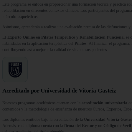
Este programa se enfoca en proporcionar una formación teórica y práctica sóli
rehabilitación en diferentes contextos clínicos. Los participantes del progra
músculo-esqueléticos.
Asimismo, aprenderán a realizar una evaluación precisa de las disfunciones y
El
Experto Online en Pilates Terapéutico y Rehabilitación Funcional
se d
habilidades en la aplicación terapéutica del
Pilates
. Al finalizar el programa,
contribuyendo así a mejorar la calidad de vida de sus pacientes.
Acreditado por Universidad de Vitoria-Gasteiz
Nuestros programas académicos cuentan con la
acreditación universitaria
ot
contenidos y la metodología de enseñanza de nuestros Cursos, Expertos, Esp
Los diplomas emitidos bajo la acreditación de la
Universidad Vitoria-Gastei
Además, cada diploma cuenta con la
firma del Rector
y un
Código de Verif
validez académica del título obtenido.