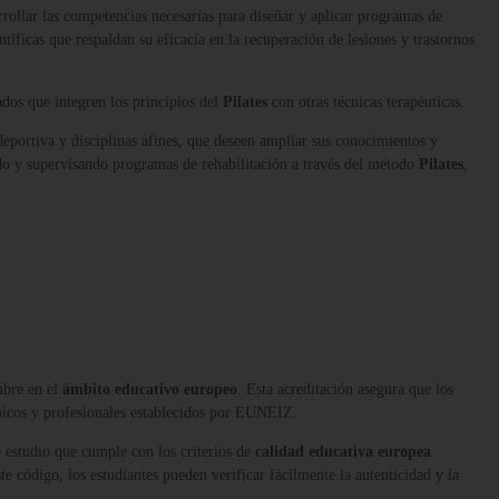
arrollar las competencias necesarias para diseñar y aplicar programas de
entíficas que respaldan su eficacia en la recuperación de lesiones y trastornos
dos que integren los principios del
Pilates
con otras técnicas terapéuticas.
 deportiva y disciplinas afines, que deseen ampliar sus conocimientos y
ndo y supervisando programas de rehabilitación a través del método
Pilates
,
mbre en el
ámbito educativo europeo
. Esta acreditación asegura que los
micos y profesionales establecidos por EUNEIZ.
 estudio que cumple con los criterios de
calidad educativa europea
.
te código, los estudiantes pueden verificar fácilmente la autenticidad y la