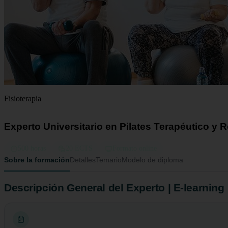
Fisioterapia
Experto Universitario en Pilates Terapéutico y 
500 horas
20 ECTS
Formato online
Sobre la formación
Detalles
Temario
Modelo de diploma
Descripción General del Experto | E-learning