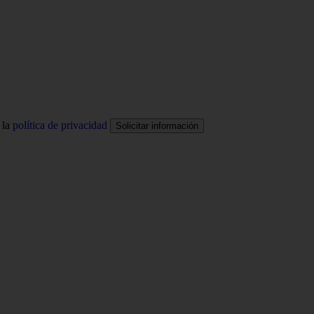
 la
política de privacidad
Solicitar información