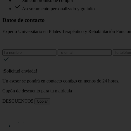
Sin compromiso de compra
Asesoramiento personalizado y gratuito
Datos de contacto
Experto Universitario en Pilates Terapéutico y Rehabilitación Funcion
¡Solicitud enviada!
Un asesor se pondrá en contacto contigo en menos de 24 horas.
Cupón de descuento para tu matrícula
DESCUENTO5
Copiar