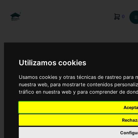
0
☰
Utilizamos cookies
Usamos cookies y otras técnicas de rastreo para 
nuestra web, para mostrarte contenidos personaliz
tráfico en nuestra web y para comprender de donde
Acepta
Gestión y Administración Pública
Rechaz
Configu