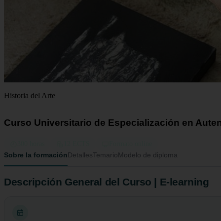
Historia del Arte
Curso Universitario de Especialización en Auten
300 horas
12 ECTS
Formato online
Sobre la formación
Detalles
Temario
Modelo de diploma
Descripción General del Curso | E-learning