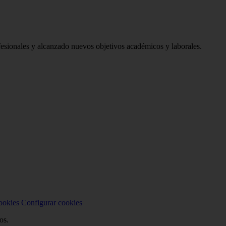
sionales y alcanzado nuevos objetivos académicos y laborales.
ookies
Configurar cookies
os.