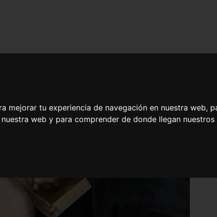
ra mejorar tu experiencia de navegación en nuestra web, p
n nuestra web y para comprender de donde llegan nuestros v
enticación y Evaluación de Firmas Artísticas