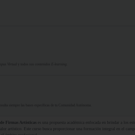
pus Virtual
y todos sus
contenidos E-learning.
Consulta siempre las bases específicas de tu Comunidad Autónoma.
de Firmas Artísticas
es una propuesta académica enfocada en brindar a los estu
 valor artístico. Este curso busca proporcionar una formación integral en el camp