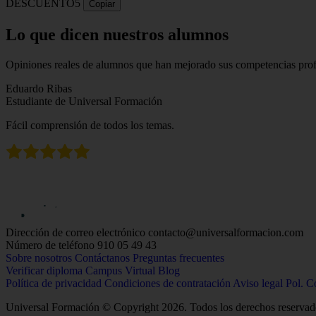
DESCUENTO5
Copiar
Lo que dicen nuestros alumnos
Opiniones reales de alumnos que han mejorado sus competencias profe
Eduardo Ribas
Estudiante de Universal Formación
Fácil comprensión de todos los temas.
Dirección de correo electrónico
contacto@universalformacion.com
Número de teléfono
910 05 49 43
Sobre nosotros
Contáctanos
Preguntas frecuentes
Verificar diploma
Campus Virtual
Blog
Política de privacidad
Condiciones de contratación
Aviso legal
Pol. C
Universal Formación © Copyright 2026. Todos los derechos reservad