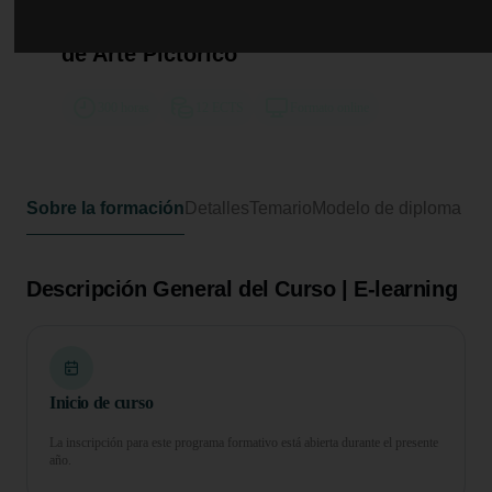
Curso de Desarrollo Profesional en
Evaluación y Valoración de Obras
de Arte Pictórico
300 horas
12 ECTS
Formato online
Sobre la formación
Detalles
Temario
Modelo de diploma
Descripción General del Curso | E-learning
Inicio de curso
La inscripción para este programa formativo está abierta durante el presente
año.