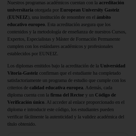
Nuestros programas académicos cuentan con la
acreditación
universitaria
otorgada por
European University Gasteiz
(
EUNEIZ
), una institución de renombre en el
ámbito
educativo europeo
. Esta acreditación asegura que los
contenidos y la metodología de enseñanza de nuestros Cursos,
Expertos, Especialistas y Máster de Formación Permanente
cumplen con los estándares académicos y profesionales
establecidos por EUNEIZ.
Los diplomas emitidos bajo la acreditación de la
Universidad
Vitoria-Gasteiz
confirman que el estudiante ha completado
satisfactoriamente un programa de estudio que cumple con los
criterios de
calidad educativa europea
. Además, cada
diploma cuenta con la
firma del Rector
y un
Código de
Verificación único
. Al acceder al enlace proporcionado en el
diploma e introducir este código, los estudiantes pueden
verificar fácilmente la autenticidad y la validez académica del
título obtenido.