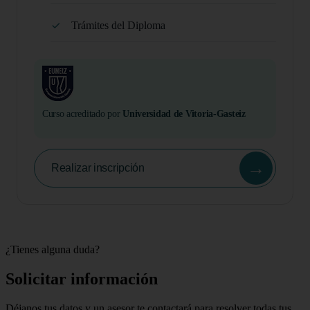
Trámites del Diploma
Curso acreditado por
Universidad de Vitoria-Gasteiz
→
Realizar inscripción
¿Tienes alguna duda?
Solicitar información
Déjanos tus datos y un asesor te contactará para resolver todas tus