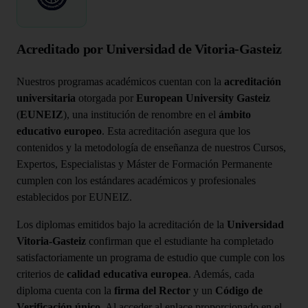
Acreditado por Universidad de Vitoria-Gasteiz
Nuestros programas académicos cuentan con la
acreditación
universitaria
otorgada por
European University Gasteiz
(
EUNEIZ
), una institución de renombre en el
ámbito
educativo europeo
. Esta acreditación asegura que los
contenidos y la metodología de enseñanza de nuestros Cursos,
Expertos, Especialistas y Máster de Formación Permanente
cumplen con los estándares académicos y profesionales
establecidos por EUNEIZ.
Los diplomas emitidos bajo la acreditación de la
Universidad
Vitoria-Gasteiz
confirman que el estudiante ha completado
satisfactoriamente un programa de estudio que cumple con los
criterios de
calidad educativa europea
. Además, cada
diploma cuenta con la
firma del Rector
y un
Código de
Verificación único
. Al acceder al enlace proporcionado en el