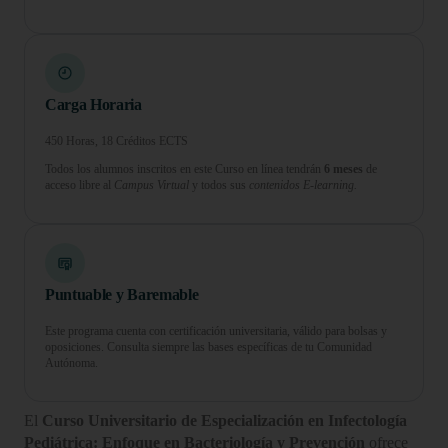
Carga Horaria
450 Horas, 18 Créditos ECTS
Todos los alumnos inscritos en este Curso en línea tendrán
6 meses
de
acceso libre al
Campus Virtual
y todos sus
contenidos E-learning.
Puntuable y Baremable
Este programa cuenta con certificación universitaria, válido para bolsas y
oposiciones. Consulta siempre las bases específicas de tu Comunidad
Autónoma.
El
Curso Universitario de Especialización en Infectología
Pediátrica: Enfoque en Bacteriología y Prevención
ofrece