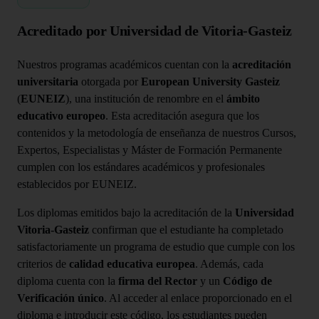
Acreditado por Universidad de Vitoria-Gasteiz
Nuestros programas académicos cuentan con la
acreditación
universitaria
otorgada por
European University Gasteiz
(
EUNEIZ
), una institución de renombre en el
ámbito
educativo europeo
. Esta acreditación asegura que los
contenidos y la metodología de enseñanza de nuestros Cursos,
Expertos, Especialistas y Máster de Formación Permanente
cumplen con los estándares académicos y profesionales
establecidos por EUNEIZ.
Los diplomas emitidos bajo la acreditación de la
Universidad
Vitoria-Gasteiz
confirman que el estudiante ha completado
satisfactoriamente un programa de estudio que cumple con los
criterios de
calidad educativa europea
. Además, cada
diploma cuenta con la
firma del Rector
y un
Código de
Verificación único
. Al acceder al enlace proporcionado en el
diploma e introducir este código, los estudiantes pueden