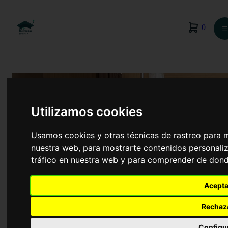
0
☰
Utilizamos cookies
Usamos cookies y otras técnicas de rastreo para 
nuestra web, para mostrarte contenidos personaliz
tráfico en nuestra web y para comprender de donde
Acepta
Terapia Ocupacional
Rechaz
Configu