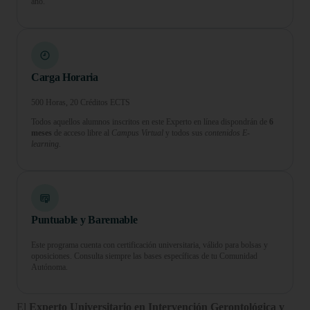
año.
Carga Horaria
500 Horas, 20 Créditos ECTS
Todos aquellos alumnos inscritos en este Experto en línea dispondrán de
6
meses
de acceso libre al
Campus Virtual
y todos sus
contenidos E-
learning.
Puntuable y Baremable
Este programa cuenta con certificación universitaria, válido para bolsas y
oposiciones. Consulta siempre las bases específicas de tu Comunidad
Autónoma.
El
Experto Universitario en Intervención Gerontológica y