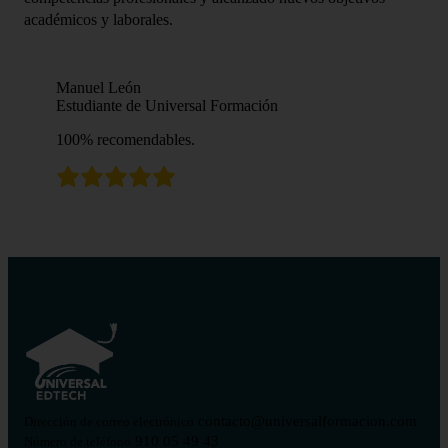
académicos y laborales.
Manuel León
Estudiante de Universal Formación
100% recomendables.
contacto@universalformacion.com
Dirección de correo electrónico
910 05 49 43
Número de teléfono