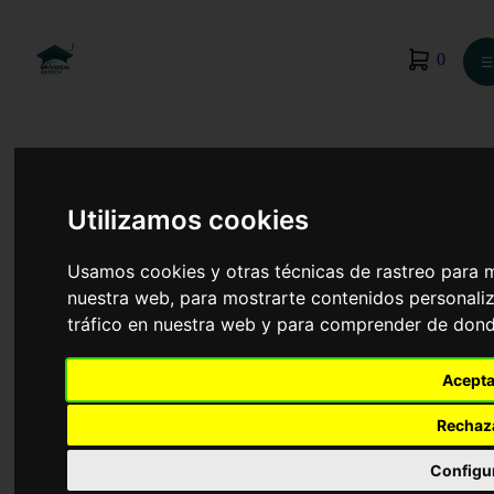
0
☰
Utilizamos cookies
Usamos cookies y otras técnicas de rastreo para 
nuestra web, para mostrarte contenidos personaliz
tráfico en nuestra web y para comprender de donde
Acepta
Rechaz
Organización de Eventos, Protocolo y Relaciones
Institucionales
Configu