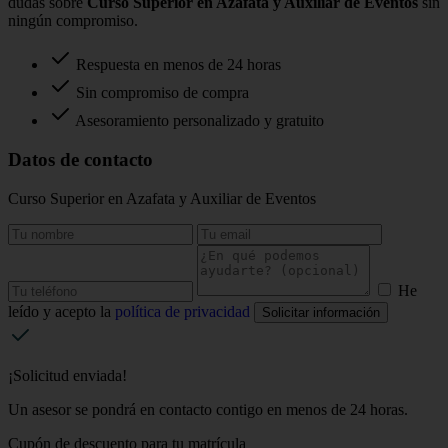
dudas sobre
Curso Superior en Azafata y Auxiliar de Eventos
sin
ningún compromiso.
Respuesta en menos de 24 horas
Sin compromiso de compra
Asesoramiento personalizado y gratuito
Datos de contacto
Curso Superior en Azafata y Auxiliar de Eventos
He
leído y acepto la
política de privacidad
Solicitar información
¡Solicitud enviada!
Un asesor se pondrá en contacto contigo en menos de 24 horas.
Cupón de descuento para tu matrícula