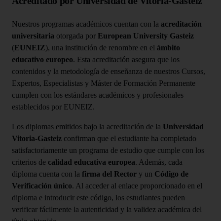
Acreditado por Universidad de Vitoria-Gasteiz
Nuestros programas académicos cuentan con la
acreditación
universitaria
otorgada por
European University Gasteiz
(
EUNEIZ
), una institución de renombre en el
ámbito
educativo europeo
. Esta acreditación asegura que los
contenidos y la metodología de enseñanza de nuestros Cursos,
Expertos, Especialistas y Máster de Formación Permanente
cumplen con los estándares académicos y profesionales
establecidos por EUNEIZ.
Los diplomas emitidos bajo la acreditación de la
Universidad
Vitoria-Gasteiz
confirman que el estudiante ha completado
satisfactoriamente un programa de estudio que cumple con los
criterios de
calidad educativa europea
. Además, cada
diploma cuenta con la
firma del Rector
y un
Código de
Verificación único
. Al acceder al enlace proporcionado en el
diploma e introducir este código, los estudiantes pueden
verificar fácilmente la autenticidad y la validez académica del