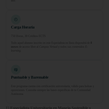
año.
Carga Horaria
750 Horas, 30 Créditos ECTS
Todo aquel alumno inscrito en este Especialista en línea dispondrá de
8
meses
de acceso libre al
Campus Virtual
y todos sus
contenidos E-
learning.
Puntuable y Baremable
Este programa cuenta con certificación universitaria, válido para bolsas y
oposiciones. Consulta siempre las bases específicas de tu Comunidad
Autónoma.
El
Especialista Universitario en Manejo Sostenible y