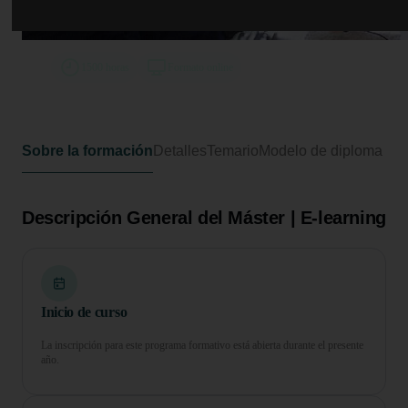
Máster en Tecnologías Avanzadas
en Mantenimiento Electrónico
1500 horas
Formato online
Sobre la formación
Detalles
Temario
Modelo de diploma
Descripción General del Máster | E-learning
Inicio de curso
La inscripción para este programa formativo está abierta durante el presente
año.