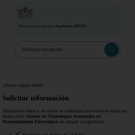
Máster acreditado por
Asociación DISDE
→
Realizar inscripción
¿Tienes alguna duda?
Solicitar información
Déjanos tus datos y un asesor te contactará para resolver todas tus
dudas sobre
Máster en Tecnologías Avanzadas en
Mantenimiento Electrónico
sin ningún compromiso.
Respuesta en menos de 24 horas