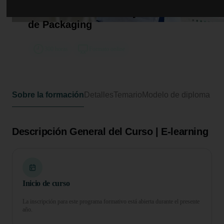
Curso en Innovación y Técnicas
Avanzadas en Diseño y Producción
de Packaging
300 horas
Formato online
Sobre la formación
Detalles
Temario
Modelo de diploma
Descripción General del Curso | E-learning
Inicio de curso
La inscripción para este programa formativo está abierta durante el presente
año.