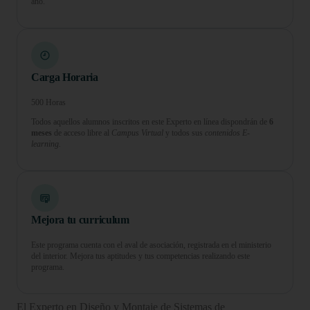
año.
Carga Horaria
500 Horas
Todos aquellos alumnos inscritos en este Experto en línea dispondrán de
6
meses
de acceso libre al
Campus Virtual
y todos sus
contenidos E-
learning.
Mejora tu curriculum
Este programa cuenta con el aval de asociación, registrada en el ministerio
del interior. Mejora tus aptitudes y tus competencias realizando este
programa.
El Experto en Diseño y Montaje de Sistemas de