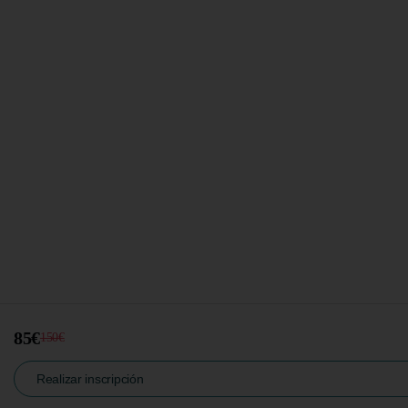
85€
150€
Realizar inscripción