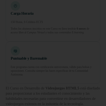
Carga Horaria
150 Horas, 6 Créditos ECTS
Todos los alumnos inscritos en este Curso en línea tendrán
6 meses
de
acceso libre al
Campus Virtual
y todos sus
contenidos E-learning.
Puntuable y Baremable
Este programa cuenta con certificación universitaria, válido para bolsas y
oposiciones. Consulta siempre las bases específicas de tu Comunidad
Autónoma.
El Curso en Desarrollo de
Videojuegos HTML5
está diseñado
para proporcionar a los estudiantes el conocimiento y las
habilidades necesarias para convertirse en desarrolladores de
videojuegos exitosos en la industria de la tecnología.