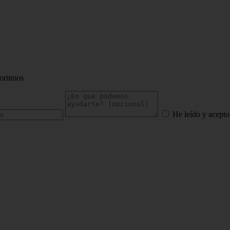
goritmos
He leído y acepto