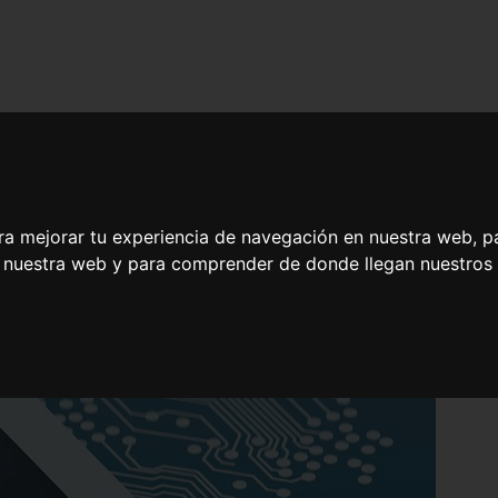
ra mejorar tu experiencia de navegación en nuestra web, p
n nuestra web y para comprender de donde llegan nuestros v
cia Artificial y Algoritmos