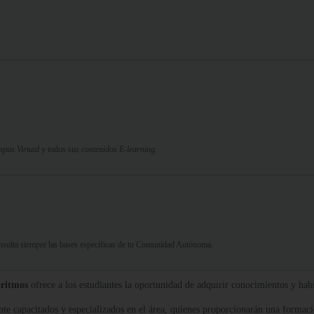
pus Virtual
y todos sus
contenidos E-learning.
Consulta siempre las bases específicas de tu Comunidad Autónoma.
oritmos
ofrece a los estudiantes la oportunidad de adquirir conocimientos y habil
e capacitados y especializados en el área, quienes proporcionarán una formación