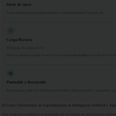
Inicio de curso
La inscripción para este programa formativo está abierta durante el presente año.
Carga Horaria
350 Horas, 14 Créditos ECTS
Todos los alumnos inscritos en este Curso en línea tendrán
6 meses
de acceso libre al
Cam
Puntuable y Baremable
Este programa cuenta con certificación universitaria, válido para bolsas y oposiciones. 
El Curso Universitario de Especialización en Inteligencia Artificial y Alg
Este programa académico es impartido por un equipo de profesionales altament