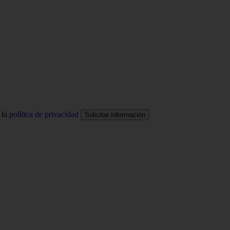
 la
política de privacidad
Solicitar información