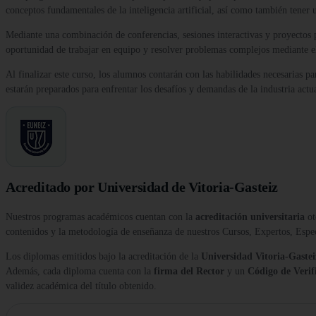
conceptos fundamentales de la inteligencia artificial, así como también tener 
Mediante una combinación de conferencias, sesiones interactivas y proyectos prá
oportunidad de trabajar en equipo y resolver problemas complejos mediante el
Al finalizar este curso, los alumnos contarán con las habilidades necesarias p
estarán preparados para enfrentar los desafíos y demandas de la industria actua
Acreditado por Universidad de Vitoria-Gasteiz
Nuestros programas académicos cuentan con la
acreditación universitaria
ot
contenidos y la metodología de enseñanza de nuestros Cursos, Expertos, Esp
Los diplomas emitidos bajo la acreditación de la
Universidad Vitoria-Gastei
Además, cada diploma cuenta con la
firma del Rector
y un
Código de Verif
validez académica del título obtenido.