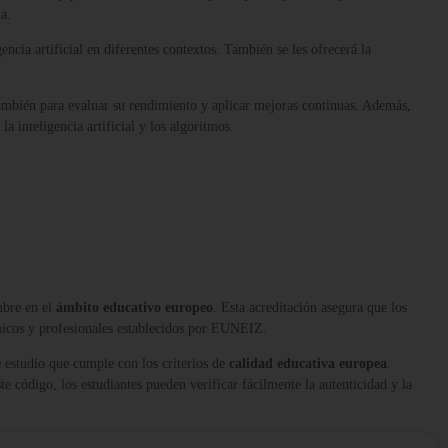
a.
ncia artificial en diferentes contextos. También se les ofrecerá la
o también para evaluar su rendimiento y aplicar mejoras continuas. Además,
a inteligencia artificial y los algoritmos.
mbre en el
ámbito educativo europeo
. Esta acreditación asegura que los
micos y profesionales establecidos por EUNEIZ.
 estudio que cumple con los criterios de
calidad educativa europea
.
te código, los estudiantes pueden verificar fácilmente la autenticidad y la