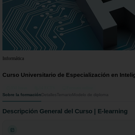
Informática
Curso Universitario de Especialización en Intelig
350 horas
14 ECTS
Formato online
Sobre la formación
Detalles
Temario
Modelo de diploma
Descripción General del Curso | E-learning