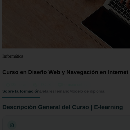
Informática
Curso en Diseño Web y Navegación en Internet
125 horas
5 ECTS
Formato online
Sobre la formación
Detalles
Temario
Modelo de diploma
Descripción General del Curso | E-learning