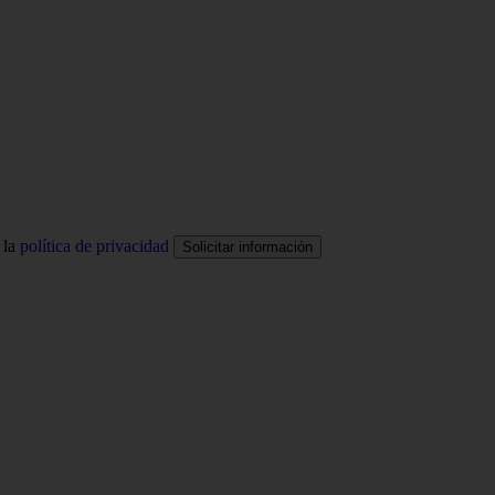
 la
política de privacidad
Solicitar información