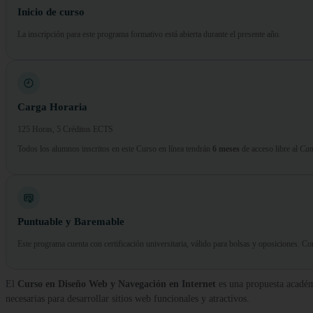
Inicio de curso
La inscripción para este programa formativo está abierta durante el presente año.
Carga Horaria
125 Horas, 5 Créditos ECTS
Todos los alumnos inscritos en este Curso en línea tendrán
6 meses
de acceso libre al
Cam
Puntuable y Baremable
Este programa cuenta con certificación universitaria, válido para bolsas y oposiciones. 
El
Curso en Diseño Web y Navegación en Internet
es una propuesta académi
necesarias para desarrollar sitios web funcionales y atractivos.