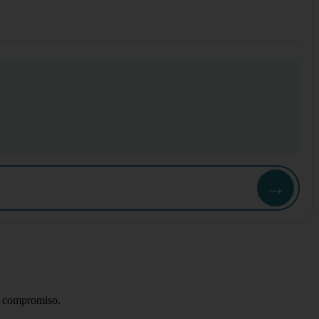
→
 compromiso.