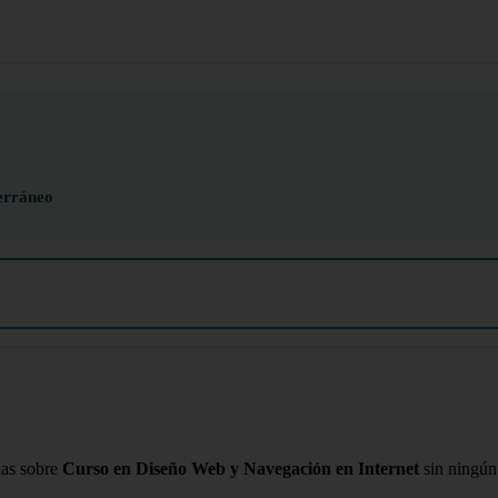
erráneo
das sobre
Curso en Diseño Web y Navegación en Internet
sin ningún