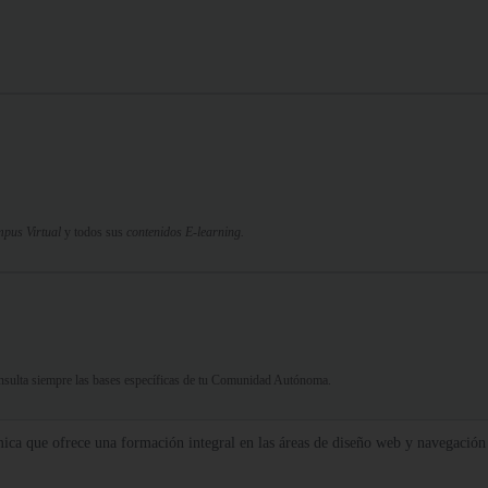
pus Virtual
y todos sus
contenidos E-learning.
Consulta siempre las bases específicas de tu Comunidad Autónoma.
ca que ofrece una formación integral en las áreas de diseño web y navegación e