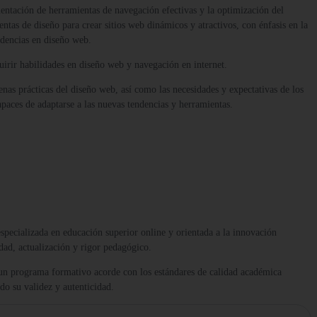
mentación de herramientas de navegación efectivas y la optimización del
tas de diseño para crear sitios web dinámicos y atractivos, con énfasis en la
ndencias en diseño web.
quirir habilidades en diseño web y navegación en internet.
uenas prácticas del diseño web, así como las necesidades y expectativas de los
apaces de adaptarse a las nuevas tendencias y herramientas.
 especializada en educación superior online y orientada a la innovación
dad, actualización y rigor pedagógico.
 un programa formativo acorde con los estándares de calidad académica
ndo su validez y autenticidad.