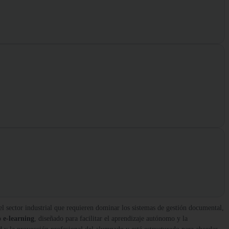
el sector industrial que requieren dominar los sistemas de gestión documental,
o
e-learning
, diseñado para facilitar el aprendizaje autónomo y la