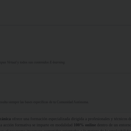
pus Virtual
y todos sus
contenidos E-learning.
Consulta siempre las bases específicas de tu Comunidad Autónoma.
cánica
ofrece una formación especializada dirigida a profesionales y técnicos d
La acción formativa se imparte en modalidad
100% online
dentro de un entorn