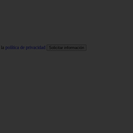
 la
política de privacidad
Solicitar información