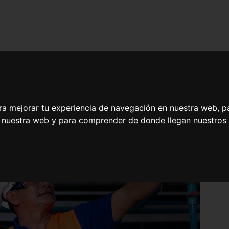
ra mejorar tu experiencia de navegación en nuestra web, p
n nuestra web y para comprender de donde llegan nuestros v
a Fabricación Mecánica