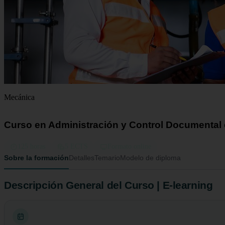
Mecánica
Curso en Administración y Control Documental 
125 horas
5 ECTS
Formato online
Sobre la formación
Detalles
Temario
Modelo de diploma
Descripción General del Curso | E-learning