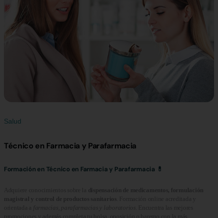
Salud
Técnico en Farmacia y Parafarmacia
Formación en Técnico en Farmacia y Parafarmacia 💊
Adquiere conocimientos sobre la
dispensación de medicamentos, formulación
magistral y control de productos sanitarios
. Formación online acreditada y
orientada a
farmacias, parafarmacias y laboratorios
. Encuentra las mejores
promociones y además completa tu bolsa, oposición o baremo con la más