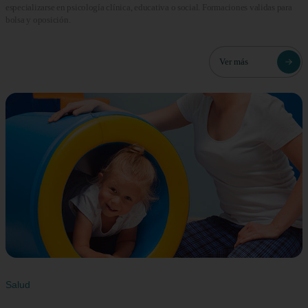
especializarse en psicología clínica, educativa o social. Formaciones validas para
bolsa y oposición.
Ver más
Salud