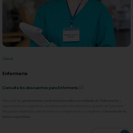
Salud
Enfermería
Consulta los descuentos para Enfermería 👩‍⚕️
Descubre las
promociones en formación online acreditada de Enfermería
y
especialízate en
urgencias, cuidados, atención sanitaria y gestión del paciente
.
Programas diseñados para mejorar tus competencias y completar el
baremo de tu
bolsa u oposición.