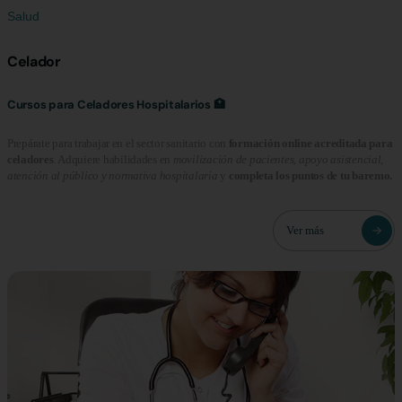
Salud
Celador
Cursos para Celadores Hospitalarios 🏥
Prepárate para trabajar en el sector sanitario con
formación online acreditada para
celadores
. Adquiere habilidades en
movilización de pacientes, apoyo asistencial,
atención al público y normativa hospitalaria
y
completa los puntos de tu baremo.
Ver más