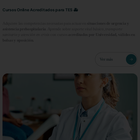
Cursos Online Acreditados para TES 🚑
Adquiere las competencias necesarias para actuar en
situaciones de urgencia y
asistencia prehospitalaria
. Aprende sobre
soporte vital básico, transporte
sanitario y atención en crisis
con cursos
acreditados por Universidad, válidos en
bolsas y oposición.
Ver más