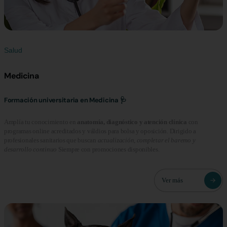
Salud
Medicina
Formación universitaria en Medicina 🩺
Amplía tu conocimiento en
anatomía, diagnóstico y atención clínica
con
programas online acreditados y váldios para bolsa y oposición. Dirigido a
profesionales sanitarios que buscan
actualización, completar el baremo y
desarrollo continuo
Siempre con promociones disponibles.
Ver más