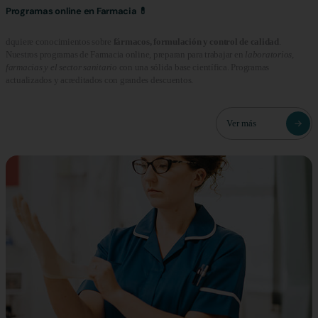
Programas online en Farmacia 💊
dquiere conocimientos sobre
fármacos, formulación y control de calidad
.
Nuestros programas de Farmacia online, preparan para trabajar en
laboratorios,
farmacias y el sector sanitario
con una sólida base científica. Programas
actualizados y acreditados con grandes descuentos.
Ver más