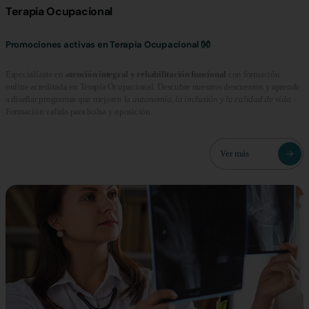
Terapia Ocupacional
Promociones activas en Terapia Ocupacional 👐
Especialízate en
atención integral y rehabilitación funcional
con formación
online acreditada en Terapia Ocupacional. Descubre nuestros descuentos y aprende
a diseñar programas que mejoren la
autonomía, la inclusión y la calidad de vida.
Formación valida para bolsa y oposición.
Ver más