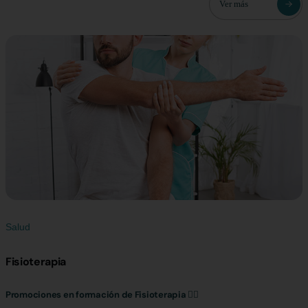
Ver más
Salud
Fisioterapia
Promociones en formación de Fisioterapia 💆‍♂️