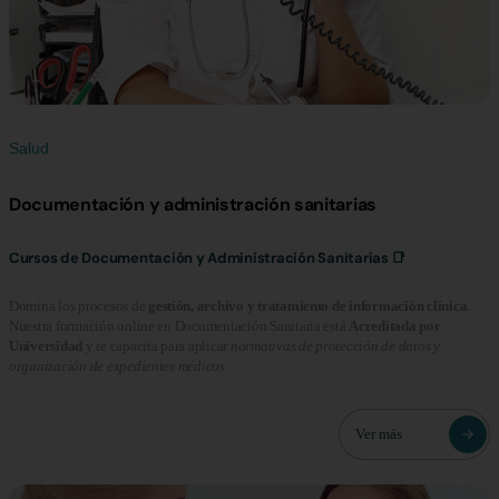
Salud
Documentación y administración sanitarias
Cursos de Documentación y Administración Sanitarias 📑
Domina los procesos de
gestión, archivo y tratamiento de información clínica
.
Nuestra formación online en Documentación Sanitaria está
Acreditada por
Universidad
y te capacita para aplicar
normativas de protección de datos y
organización de expedientes médicos
.
Ver más