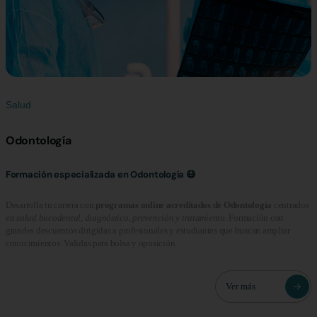
Salud
Odontología
Formación especializada en Odontología 😷
Desarrolla tu carrera con
programas online acreditados de Odontología
centrados
en
salud bucodental, diagnóstico, prevención y tratamiento
. Formación con
grandes descuentos dirigidas a profesionales y estudiantes que buscan ampliar
conocimientos. Validas para bolsa y oposición
Ver más