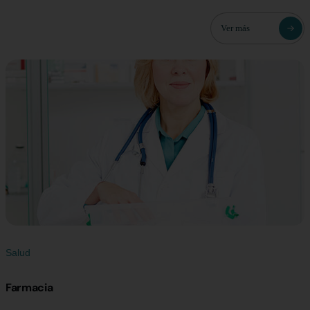
Ver más
Salud
Farmacia