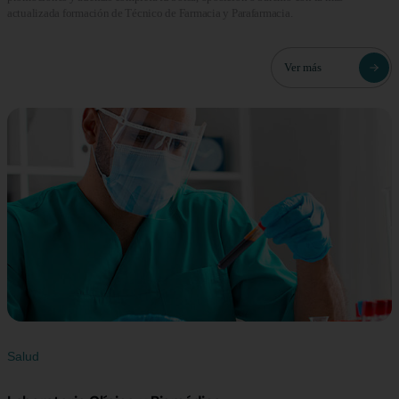
actualizada formación de Técnico de Farmacia y Parafarmacia.
Ver más
Salud