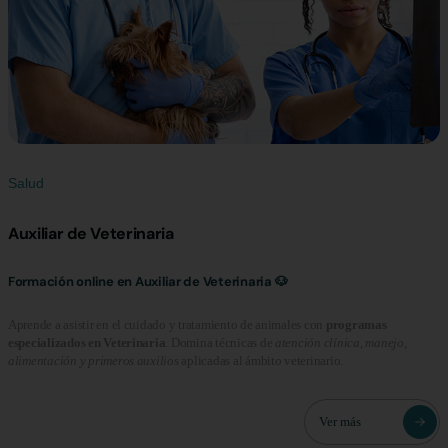
Salud
Auxiliar de Veterinaria
Formación online en Auxiliar de Veterinaria 🐶
Aprende a asistir en el cuidado y tratamiento de animales con
programas
especializados en Veterinaria
. Domina técnicas de
atención clínica, manejo,
alimentación y primeros auxilios
aplicadas al ámbito veterinario.
Ver más