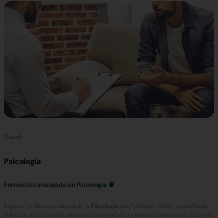
Salud
Psicología
Formación avanzada en Psicología 🧠
Explora los distintos campos de la
Psicología
con
formación online y acreditada
enfocada en
evaluación, intervención terapéutica y bienestar emocional
. Ideal para