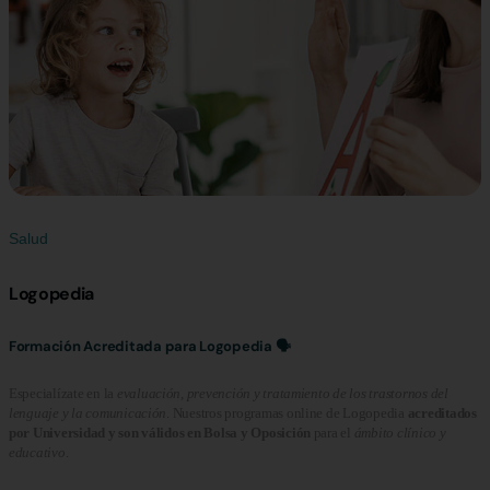
Salud
Logopedia
Formación Acreditada para Logopedia 🗣️
Especialízate en la
evaluación, prevención y tratamiento de los trastornos del
lenguaje y la comunicación
. Nuestros programas online de Logopedia
acreditados
por Universidad y son válidos en Bolsa y Oposición
para el
ámbito clínico y
educativo
.