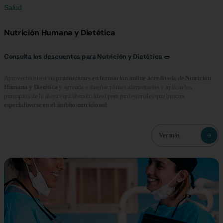
Salud
Nutrición Humana y Dietética
Consulta los descuentos para Nutrición y Dietética 🥗
Aprovecha nuestras
promociones en formación online acreditada de Nutrición
Humana y Dietética
y aprende a diseñar planes alimentarios y aplicar los
principios de la
dieta equilibrada
. Ideal para profesionales que buscan
especializarse en el ámbito nutricional
.
Ver más