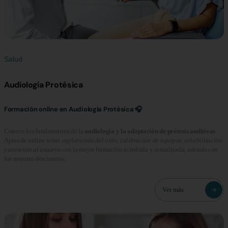
Salud
Audiología Protésica
Formación online en Audiología Protésica 🎧
Conoce los fundamentos de la
audiología y la adaptación de prótesis auditivas
.
Aprende online sobre
exploración del oído, calibración de equipos, rehabilitación
y atención al usuario
con la mejor formación acreditda y actualizada, además con
los mejores descuentos.
Ver más