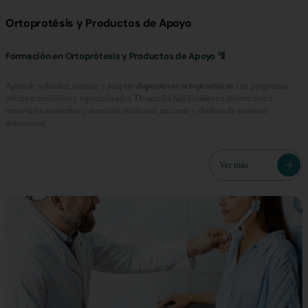
Ortoprotésis y Productos de Apoyo
Formación en Ortoprótesis y Productos de Apoyo 🦿
Aprende a diseñar, fabricar y adaptar
dispositivos ortoprotésicos
con programas
online acreditados y especializados. Desarrolla habilidades en
biomecánica,
materiales sanitarios y atención técnica al paciente
y disfruta de nuestros
descuentos.
Ver más