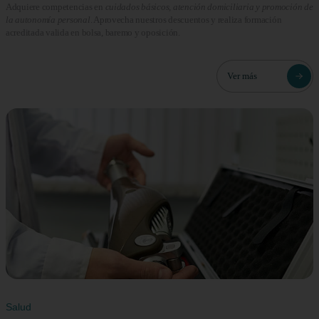
Adquiere competencias en
cuidados básicos, atención domiciliaria y promoción de
la autonomía personal
. Aprovecha nuestros descuentos y realiza formación
acreditada valida en bolsa, baremo y oposición.
Ver más
Salud