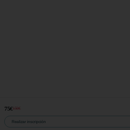
75€
150€
Realizar inscripción