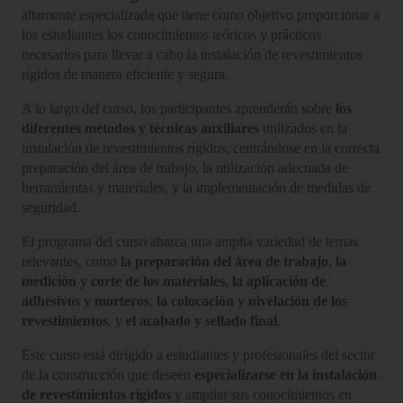
altamente especializada que tiene como objetivo proporcionar a
los estudiantes los conocimientos teóricos y prácticos
necesarios para llevar a cabo la instalación de revestimientos
rígidos de manera eficiente y segura.
A lo largo del curso, los participantes aprenderán sobre
los
diferentes métodos y técnicas auxiliares
utilizados en la
instalación de revestimientos rígidos, centrándose en la correcta
preparación del área de trabajo, la utilización adecuada de
herramientas y materiales, y la implementación de medidas de
seguridad.
El programa del curso abarca una amplia variedad de temas
relevantes, como
la preparación del área de trabajo
,
la
medición y corte de los materiales
,
la aplicación de
adhesivos y morteros
,
la colocación y nivelación de los
revestimientos
, y
el acabado y sellado final
.
Este curso está dirigido a estudiantes y profesionales del sector
de la construcción que deseen
especializarse en la instalación
de revestimientos rígidos
y ampliar sus conocimientos en