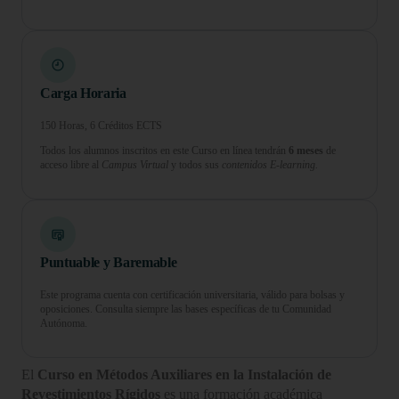
Carga Horaria
150 Horas, 6 Créditos ECTS
Todos los alumnos inscritos en este Curso en línea tendrán
6 meses
de
acceso libre al
Campus Virtual
y todos sus
contenidos E-learning.
Puntuable y Baremable
Este programa cuenta con certificación universitaria, válido para bolsas y
oposiciones. Consulta siempre las bases específicas de tu Comunidad
Autónoma.
El
Curso en Métodos Auxiliares en la Instalación de
Revestimientos Rígidos
es una formación académica