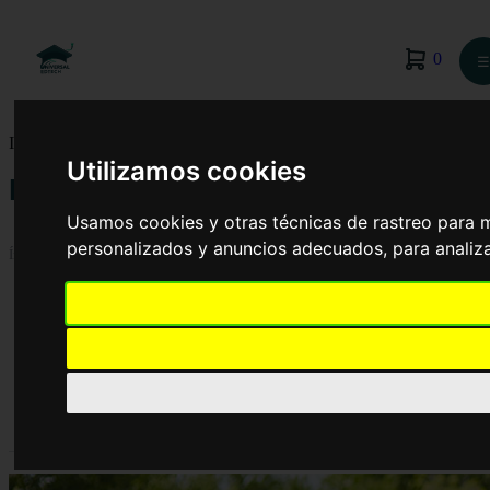
0
☰
Inicio
›
Blog
›
Fútbol
Utilizamos cookies
Fútbol
Usamos cookies y otras técnicas de rastreo para 
personalizados y anuncios adecuados, para analiza
Índice
Fútbol
Actividad física
Fútbol femenino