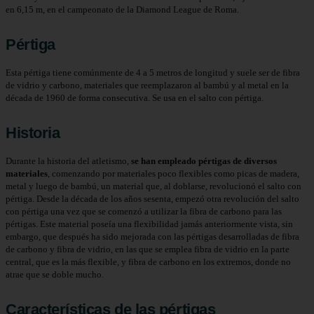
en 6,15 m, en el campeonato de la Diamond League de Roma.
Pértiga
Esta pértiga tiene comúnmente de 4 a 5 metros de longitud y suele ser de fibra
de vidrio y carbono, materiales que reemplazaron al bambú y al metal en la
década de 1960 de forma consecutiva. Se usa en el salto con pértiga.
Historia
Durante la historia del atletismo,
se han empleado pértigas de diversos
materiales
, comenzando por materiales poco flexibles como picas de madera,
metal y luego de bambú, un material que, al doblarse, revolucionó el salto con
pértiga. Desde la década de los años sesenta, empezó otra revolución del salto
con pértiga una vez que se comenzó a utilizar la fibra de carbono para las
pértigas. Este material poseía una flexibilidad jamás anteriormente vista, sin
embargo, que después ha sido mejorada con las pértigas desarrolladas de fibra
de carbono y fibra de vidrio, en las que se emplea fibra de vidrio en la parte
central, que es la más flexible, y fibra de carbono en los extremos, donde no
atrae que se doble mucho.
Características de las pértigas