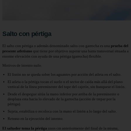
Salto con pértiga
El salto con pértiga o además denominado salto con garrocha es una
prueba del
presente atletismo
que tiene por objetivo superar una barra transversal situada a
enorme elevación con ayuda de una pértiga (garrocha) flexible.
Motivos de intento nulo:
El listón no se queda sobre los aguantes por acción del atleta en el salto.
El atleta o la pértiga tocan el suelo o el sector de caída más allá del plano
vertical de la línea preeminente del tope del cajetín, sin franquear el listón.
Desde el despegue sitúa la mano inferior por arriba de la preeminente o
desplaza esta hacia lo elevado de la garrocha (acción de trepar por la
pértiga).
Sujeta, estabiliza o recoloca con la mano el listón a lo largo del salto.
Retraso en la ejecución del intento.
El saltador toma la pértiga
unos cm anteriormente del final de la misma,