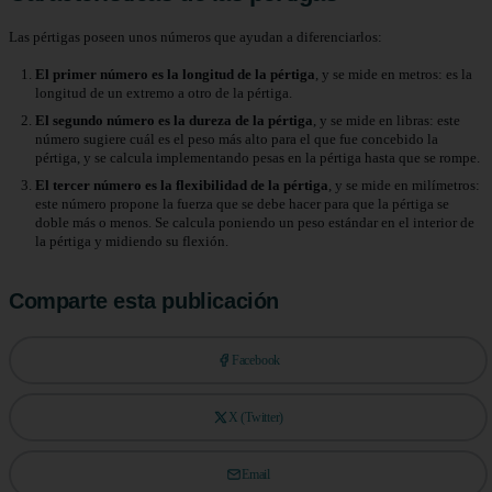
Las pértigas poseen unos números que ayudan a diferenciarlos:
El primer número es la longitud de la pértiga
, y se mide en metros: es la
longitud de un extremo a otro de la pértiga.
El segundo número es la dureza de la pértiga
, y se mide en libras: este
número sugiere cuál es el peso más alto para el que fue concebido la
pértiga, y se calcula implementando pesas en la pértiga hasta que se rompe.
El tercer número es la flexibilidad de la pértiga
, y se mide en milímetros:
este número propone la fuerza que se debe hacer para que la pértiga se
doble más o menos. Se calcula poniendo un peso estándar en el interior de
la pértiga y midiendo su flexión.
Comparte esta publicación
Facebook
X (Twitter)
Email