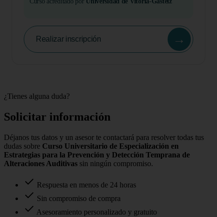
Curso acreditado por
Universidad de Vitoria-Gasteiz
→
Realizar inscripción
¿Tienes alguna duda?
Solicitar información
Déjanos tus datos y un asesor te contactará para resolver todas tus
dudas sobre
Curso Universitario de Especialización en
Estrategias para la Prevención y Detección Temprana de
Alteraciones Auditivas
sin ningún compromiso.
Respuesta en menos de 24 horas
Sin compromiso de compra
Asesoramiento personalizado y gratuito