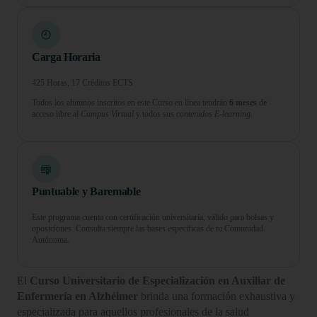
Carga Horaria
425 Horas, 17 Créditos ECTS
Todos los alumnos inscritos en este Curso en línea tendrán
6 meses
de
acceso libre al
Campus Virtual
y todos sus
contenidos E-learning.
Puntuable y Baremable
Este programa cuenta con certificación universitaria, válido para bolsas y
oposiciones. Consulta siempre las bases específicas de tu Comunidad
Autónoma.
El
Curso Universitario de Especialización en Auxiliar de
Enfermería en Alzhéimer
brinda una formación exhaustiva y
especializada para aquellos profesionales de la salud