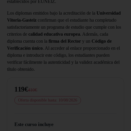
establecidos por EUNEIZ.
Los diplomas emitidos bajo la acreditación de la
Universidad
Vitoria-Gasteiz
confirman que el estudiante ha completado
satisfactoriamente un programa de estudio que cumple con los
criterios de
calidad educativa europea
. Además, cada
diploma cuenta con la
firma del Rector
y un
Código de
Verificación único
. Al acceder al enlace proporcionado en el
diploma e introducir este código, los estudiantes pueden
verificar fácilmente la autenticidad y la validez académica del
título obtenido.
119€
410€
Oferta disponible hasta: 10/08/2026
Este curso incluye