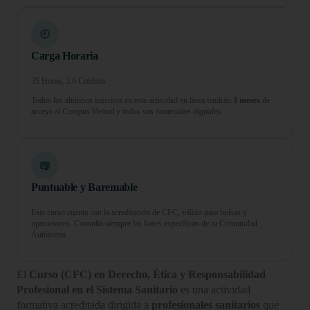
Carga Horaria
35 Horas, 5.6 Créditos
Todos los alumnos inscritos en esta actividad en línea tendrán
3 meses
de
acceso al
Campus Virtual
y todos sus
contenidos digitales.
Puntuable y Baremable
Este curso cuenta con la acreditación de CFC, válido para bolsas y
oposiciones. Consulta siempre las bases específicas de tu Comunidad
Autónoma.
El
Curso (CFC) en Derecho, Ética y Responsabilidad
Profesional en el Sistema Sanitario
es una actividad
formativa acreditada dirigida a
profesionales sanitarios
que