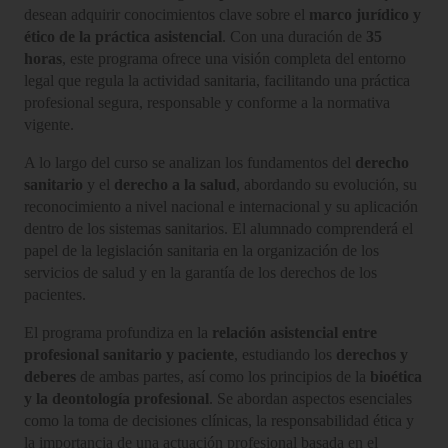
desean adquirir conocimientos clave sobre el
marco jurídico y
ético de la práctica asistencial
. Con una duración de
35
horas
, este programa ofrece una visión completa del entorno
legal que regula la actividad sanitaria, facilitando una práctica
profesional segura, responsable y conforme a la normativa
vigente.
A lo largo del curso se analizan los fundamentos del
derecho
sanitario
y el
derecho a la salud
, abordando su evolución, su
reconocimiento a nivel nacional e internacional y su aplicación
dentro de los sistemas sanitarios. El alumnado comprenderá el
papel de la legislación sanitaria en la organización de los
servicios de salud y en la garantía de los derechos de los
pacientes.
El programa profundiza en la
relación asistencial entre
profesional sanitario y paciente
, estudiando los
derechos y
deberes
de ambas partes, así como los principios de la
bioética
y la deontología profesional
. Se abordan aspectos esenciales
como la toma de decisiones clínicas, la responsabilidad ética y
la importancia de una actuación profesional basada en el