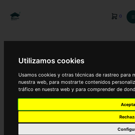
0
☰
Utilizamos cookies
Usamos cookies y otras técnicas de rastreo para 
nuestra web, para mostrarte contenidos personaliz
tráfico en nuestra web y para comprender de donde
Acepta
Rechaz
Técnico en Farmacia y Parafarmacia
Configu