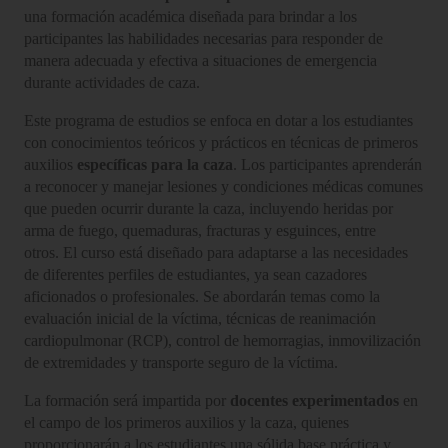
una formación académica diseñada para brindar a los
participantes las habilidades necesarias para responder de
manera adecuada y efectiva a situaciones de emergencia
durante actividades de caza.
Este programa de estudios se enfoca en dotar a los estudiantes
con conocimientos teóricos y prácticos en técnicas de primeros
auxilios
específicas para la caza
. Los participantes aprenderán
a reconocer y manejar lesiones y condiciones médicas comunes
que pueden ocurrir durante la caza, incluyendo heridas por
arma de fuego, quemaduras, fracturas y esguinces, entre
otros. El curso está diseñado para adaptarse a las necesidades
de diferentes perfiles de estudiantes, ya sean cazadores
aficionados o profesionales. Se abordarán temas como la
evaluación inicial de la víctima, técnicas de reanimación
cardiopulmonar (RCP), control de hemorragias, inmovilización
de extremidades y transporte seguro de la víctima.
La formación será impartida por
docentes experimentados
en
el campo de los primeros auxilios y la caza, quienes
proporcionarán a los estudiantes una sólida base práctica y