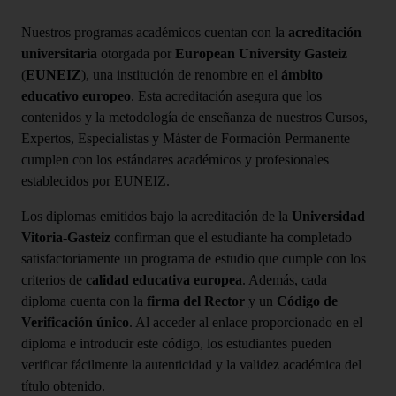
Nuestros programas académicos cuentan con la
acreditación
universitaria
otorgada por
European University Gasteiz
(
EUNEIZ
), una institución de renombre en el
ámbito
educativo europeo
. Esta acreditación asegura que los
contenidos y la metodología de enseñanza de nuestros Cursos,
Expertos, Especialistas y Máster de Formación Permanente
cumplen con los estándares académicos y profesionales
establecidos por EUNEIZ.
Los diplomas emitidos bajo la acreditación de la
Universidad
Vitoria-Gasteiz
confirman que el estudiante ha completado
satisfactoriamente un programa de estudio que cumple con los
criterios de
calidad educativa europea
. Además, cada
diploma cuenta con la
firma del Rector
y un
Código de
Verificación único
. Al acceder al enlace proporcionado en el
diploma e introducir este código, los estudiantes pueden
verificar fácilmente la autenticidad y la validez académica del
título obtenido.