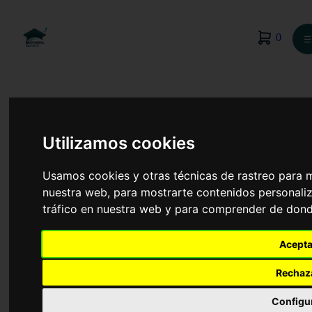
0
☰
Utilizamos cookies
Usamos cookies y otras técnicas de rastreo para 
nuestra web, para mostrarte contenidos personaliz
tráfico en nuestra web y para comprender de donde
Acepta
Antropología Social y Cultural
Rechaz
Configu